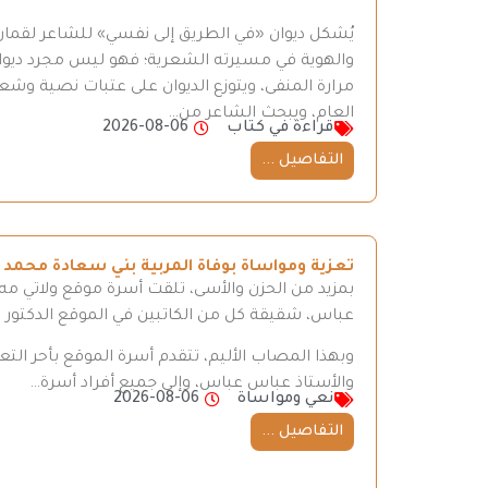
يُشكل ديوان «في الطريق إلى نفسي» للشاعر لقمان 
والهوية في مسيرته الشعرية؛ فهو ليس مجرد ديوان
مرارة المنفى، ويتوزع الديوان على عتبات نصية وش
العام، ويبحث الشاعر من…
قراءة في كتاب
2026-08-06
التفاصيل ...
تعزية ومواساة بوفاة المربية بني سعادة محمد
بمزيد من الحزن والأسى، تلقت أسرة موقع ولاتي مه ن
عباس، شقيقة كل من الكاتبين في الموقع الدكتور
وبهذا المصاب الأليم، تتقدم أسرة الموقع بأحر ال
والأستاذ عباس عباس، وإلى جميع أفراد أسرة…
نعي ومواساة
2026-08-06
التفاصيل ...