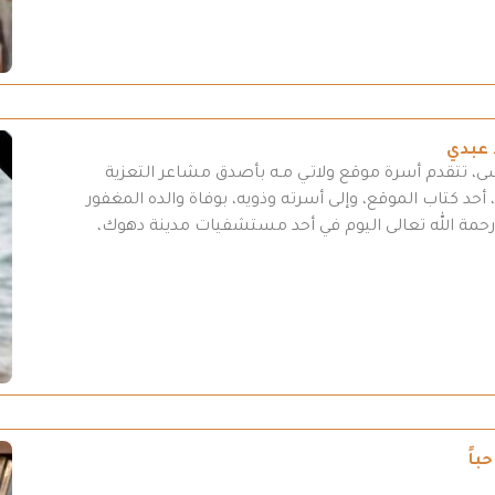
 عبدي
سى، تتقدم أسرة موقع ولاتـي مـه بأصدق مشاعر التعزية
أحد كتاب الموقع، وإلى أسرته وذويه، بوفاة والده المغفور
لى رحمة الله تعالى اليوم في أحد مستشفيات مدينة دهوك،
باً