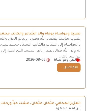
تعزية ومواساة بوفاة والد الشاعر والكاتب محمد
بقلوب مؤمنة بقضاء الله وقدره، وببالغ الحزن والأ
والمواساة إلى الشاعر والكاتب الأستاذ محمد عبدي، 
له بإذن الله تعالى عبدي بافي محمد، الذي انتقل إ
عن عمر ناهز…
نعي ومواساة
2026-08-03
التفاصيل ...
العزيز المحامي عثمان عثمان، عشت حباً ورحلت ح
إبراهيم محمود