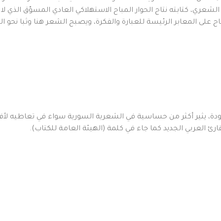
شعري، كتابته نتاج الحوار المباح الاستهلاكي العادي المسوّق الذي لا نب
لى المعابر الرئيسة للعبارة والفكرة، ويصبح الشعر هنا وثبا نحو الحي
دة، يثير أكثر من حساسية في الشعرية السورية سواء في تعاطيه لأف
ارئ العربي الجديد كما جاء في كلمة (الهيئة العامة للكتاب). ‏