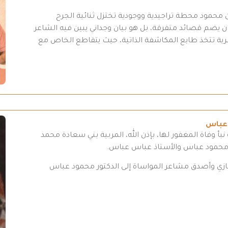
محمود محطة تراجيدية ووجودية تختزل ثنائية الجرح
 يضم قصائد متفرقة، بل هو بيان وجداني يبين فيه الشاعر
عرية تتخذ طابع المكاشفة الذاتية، حيث يتقاطع الخاص مع
 عباس
بأ وفاة المغفور لها، بإذن الله، المربية بني سعادة محمد
 محمود عباس والأستاذ عباس عباس.
تعازي وأصدق مشاعر المواساة إلى الدكتور محمود عباس