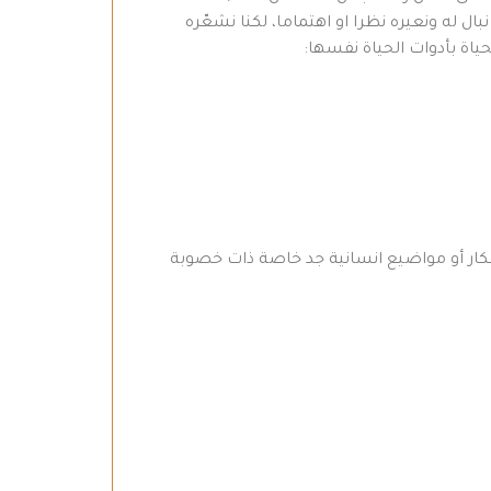
ال له ونعيره نظرا او اهتماما، لكنا نشعّره
اة بأدوات الحياة نفسها: ‏
كار أو مواضيع انسانية جد خاصة ذات خصوبة