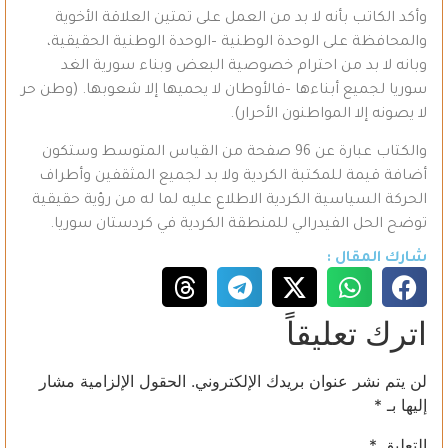
وأكد الكاتب بأنه لا بد من العمل على تمتين العلاقة الأخوية
والمحافظة على الوحدة الوطنية –الوحدة الوطنية الحقيقية،
وبانه لا بد من احترام خصوصية البعض وبناء سورية الغد
سوريا لجميع أبناءها –فالأوطان لا يحميها إلا شعوبها. (وطن حر
لا يصونه إلا المواطنون الأحرار).
والكتاب عبارة عن 96 صفحة من القياس المتوسط وستكون
أضافة قيمة للمكتبة الكردية ولا بد لجميع المثقفين وأطراف
الحركة السياسية الكردية الاطلاع عليه لما له من رؤية حقيقية
توضح الحل الفيدرالي للمنطقة الكردية في كردستان سوريا.
شارك المقال :
اترك تعليقاً
لن يتم نشر عنوان بريدك الإلكتروني.
الحقول الإلزامية مشار
إليها بـ
*
التعليق
*