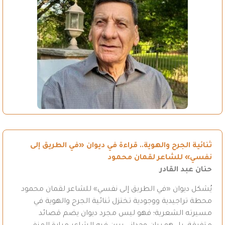
ثنائية الجرح والهوية.. قراءة في ديوان «في الطريق إلى
نفسي» للشاعر لقمان محمود
حنان عبد القادر
يُشكل ديوان «في الطريق إلى نفسي» للشاعر لقمان محمود
محطة تراجيدية ووجودية تختزل ثنائية الجرح والهوية في
مسيرته الشعرية؛ فهو ليس مجرد ديوان يضم قصائد