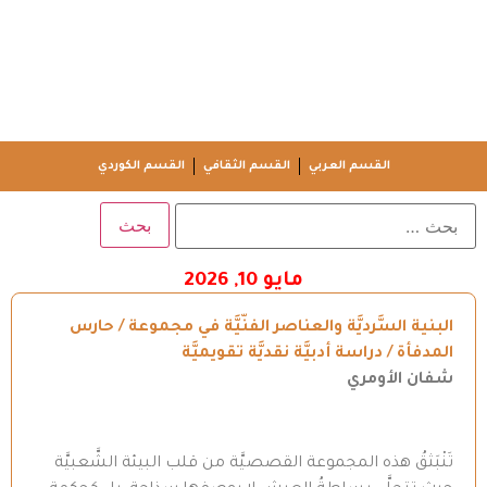
القسم العربي
القسم الثقافي
القسم الكوردي
مايو 10, 2026
البنية السَّرديَّة والعناصر الفنّيَّة في مجموعة / حارس
المدفأة / دراسة أدبيَّة نقديَّة تقويميَّة
شفان الأومري
تَنْبَثقُ هذه المجموعة القصصيَّة من قلب البيئة الشَّعبيَّة