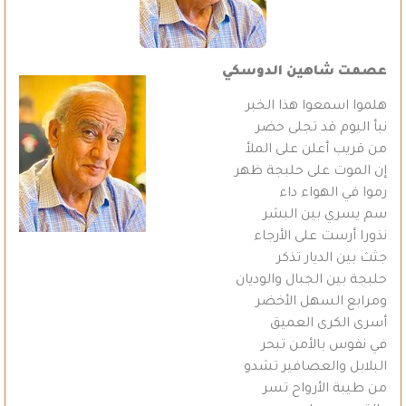
عصمت شاهين الدوسكي
هلموا اسمعوا هذا الخبر
نبأ اليوم قد تجلى حضر
من قريب أعلن على الملأ
إن الموت على حلبجة ظهر
رموا في الهواء داء
سم يسري بين البشر
نذورا أرست على الأرجاء
جثث بين الديار تذكر
حلبجة بين الجبال والوديان
ومرابع السهل الأخضر
أسرى الكرى العميق
في نفوس بالأمن تبحر
البلابل والعصافير تشدو
من طيبة الأرواح تسر