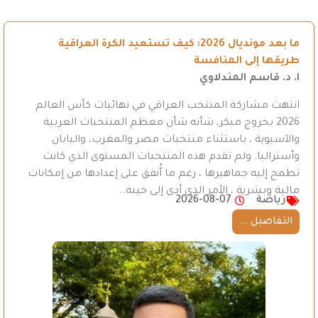
ما بعد مونديال 2026: كيف تستعيد الكرة العراقية
طريقها إلى المنافسة
ا. د. قاسم المندلاوي
انتهت مشاركة المنتخب العراقي في نهائيات كأس العالم
2026 بخروج مبكر، شأنه شأن معظم المنتخبات العربية
والآسيوية ، باستثناء منتخبات مصر والمغرب، واليابان
وأستراليا. ولم تقدم هذه المنتخبات المستوى الذي كانت
تطمح إليه جماهيرها ، رغم ما أُنفق على إعدادها من إمكانات
مالية وبشرية ، الأمر الذي أدى إلى خيبة…
رياضة
2026-08-07
التفاصيل ...