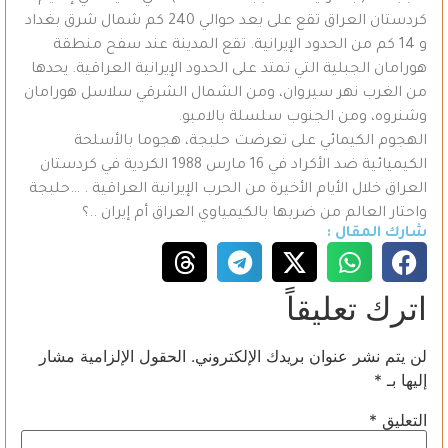
كردستان العراق تقع على بعد حوالي 240 كم شمال شرق بغداد
و 14 كم من الحدود الإيرانية. تقع المدينة عند سفح منطقة
هورامان الجبلية التي تمتد على الحدود الإيرانية العراقية. يحدها
من الغرب نهر سيروان، ومن الشمال الشرقي سلاسل هورامان
وشنروه، ومن الجنوب سلسلة بالامبو.
الهجوم الكيمائي على تعرضت حلبجة، هجوما بالأسلحة
الكيميائية ضد الأكراد في 16 مارس 1988 الكردية في كردستان
العراق خلال الأيام الأخيرة من الحرب الإيرانية العراقية . …حلبجة
واحتار العالم من ضربها بالكيمياوي العراق أم إيران ..؟
شارك المقال :
اترك تعليقاً
لن يتم نشر عنوان بريدك الإلكتروني.
الحقول الإلزامية مشار
إليها بـ
*
التعليق
*