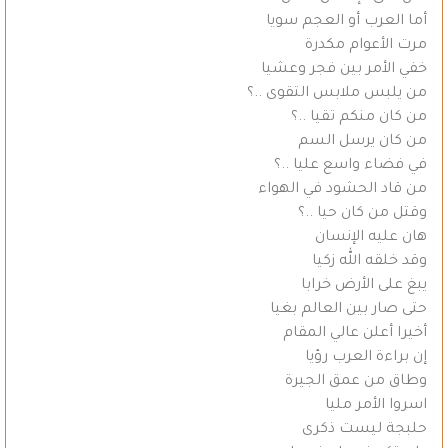
أما العرب أو العجم سويا
مرت الأعوام مكدرة
خفي الأمر بين فجر وعشيا
من يلبس ملابس التقوى ..؟
من كان منكم تقيا ..؟
من كان يرسل السم
في فضاء واسع عليا ..؟
من قاد الحشود في الهواء
وقتل من كان حيا ..؟
هان عليه الإنسان
وقد خلقه الله زكيا
يبغ على الأرض خرابا
حتى صار بين العالم بغيا
أخيرا أعلن عالي المقام
إن براءة العرب رؤيا
وطاق من عمق الجيرة
اسروا الأمر مليا
حلبجة ليست ذكرى