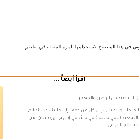
ني في هذا المتصفح لاستخدامها المرة المقبلة في تعليقي.
اقرأ أيضاً ...
 آل السعيد في الوطن والمهجر،
رفان والامتنان، إلى كل من وقف إلى جانبنا، وساندنا في
د السعيد (بافي محمد) في مشافي إقليم كوردستان، من
ة بالغ الأثر في…