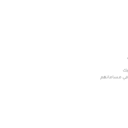
ليك
في مساماتهم