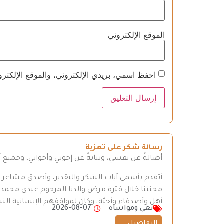
الموقع الإلكتروني
احفظ اسمي، بريدي الإلكتروني، والموقع الإلكترو
رسالة شكر على تعزية
أصالةً عن نفسي، ونيابةً عن إخوتي وأخواتي، وجميع
أتقدم بأسمى آيات الشكر والتقدير، وأصدق مشاعر الع
محنتنا خلال فترة مرض والدنا المرحوم عبدي محم
أهل وأصدقاء وأحبّة، وكان لمواقفهم الإنسانية النبيل
نعي ومواساة
2026-08-07
التفاصيل ...