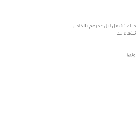
مة منك تشعل ليل عمرهم بالكامل
شتهاء لك
وتها