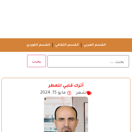
القسم العربي
القسم الثقافي
القسم الكوردي
أترك قلبي للمطر
شعر
مايو 15, 2024