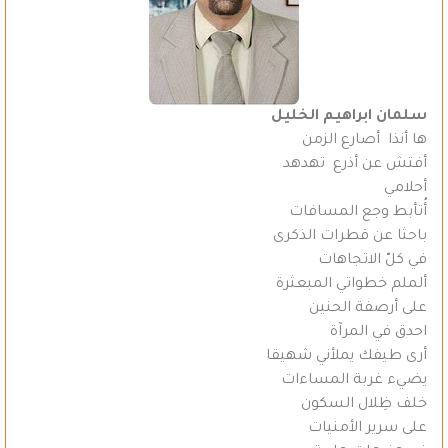
سلمان ابراهيم الخليل
ها أنذا أصارع الزمن
أفتش عن أذرع تهدهد
أحلامي
أُتأبط وجع المسافات
باحثا عن قطرات الذكرى
في كلّ الاتجاهات
ألملم خطواتي المبعثرة
على أرصفة الحنين
احدق في المرآة
أرى طيفك يملأني شهيقا
يضيء غربة المساءات
خلف ظِلال السكون
على سرير الأمنيات