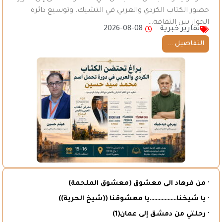
حضور الكتاب الكردي والعربي في التشيك، وتوسيع دائرة
الحوار بين الثقافة…
تقارير خبرية
2026-08-08
التفاصيل ...
· من فرهاد الى معشوق (معشوق الملحمة)
· يا شيخنا………………يا معشوقنا ((شيخ الحرية))
· رحلتي من دمشق إلى عمان(1)