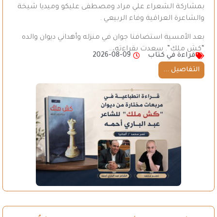
بمشاركة الشعراء علي مراد ومصطفى عليكو وميديا شيخة
والشاعرة العراقية وفاء الربيعي .
بعد الأمسية استضافنا جوان في منزله وأهداني ديوان والده
“كش ملك”. سعدت بقراءته،…
قراءة في كتاب
2026-08-09
التفاصيل ...