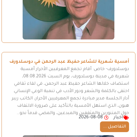
أمسية شعرية للشاعر حفيظ عبد الرحمن في دوسلدورف
دوسلدورف- خاص: أقام تجمع المعرفيين الأحرار أمسية
شعرية في مدينة دوسلدورف، يوم السبت 08.08.2026،
استضاف خلالها الشاعر حفيظ عبد الرحمن، في لقاء ثقافي
احتفى بالكلمة والشعر ودور الأدب في تنمية الوعي الإنساني.
أدار الجلسة مدير مبادرة تجمع المعرفيين الأحرار، الكاتب ريبر
هبون، الذي استهل الأمسية بالتأكيد على ضرورة الالتفاف
حول المتنورين والمثقفين والمبدعين، والمضي قدماً نحو…
اخبار
2026-08-08
التفاصيل ...