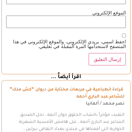
الموقع الإلكتروني
احفظ اسمي، بريدي الإلكتروني، والموقع الإلكتروني في هذا
المتصفح لاستخدامها المرة المقبلة في تعليقي.
اقرأ أيضاً ...
قراءة انطباعية في مربعات مختارة من ديوان “كش ملك”
للشاعر عبد الباري أحمه
نصر محمد / ألمانيا
التقيت مؤخراً بالشاب الخلوق جوان أحمه ، نجل الصديق
الشاعر عبد الباري أحمه ، على هامش الأمسية الشعرية
الحوارية التي أقمناها في منتدى بغداد الثقافي ببرلين ،