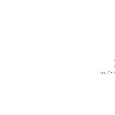
 مهجورة