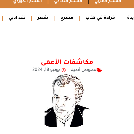
القسم العربي
القسم الثقافي
القسم الكوردي
دة
قراءة في كتاب
مسرح
شعر
نقد ادبي
مكاشفات الأعمى
نصوص أدبية
يونيو 18, 2024