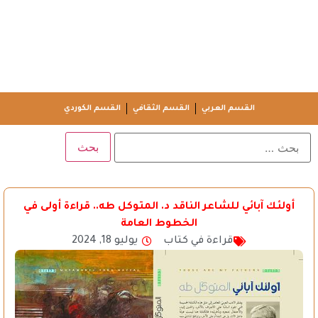
القسم العربي
القسم الثقافي
القسم الكوردي
أولئك آبائي للشاعر الناقد د. المتوكل طه.. قراءة أولى في
الخطوط العامة
قراءة في كتاب
يوليو 18, 2024