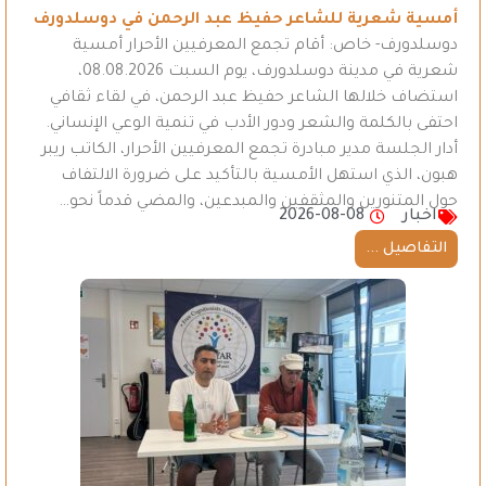
أمسية شعرية للشاعر حفيظ عبد الرحمن في دوسلدورف
دوسلدورف- خاص: أقام تجمع المعرفيين الأحرار أمسية
شعرية في مدينة دوسلدورف، يوم السبت 08.08.2026،
استضاف خلالها الشاعر حفيظ عبد الرحمن، في لقاء ثقافي
احتفى بالكلمة والشعر ودور الأدب في تنمية الوعي الإنساني.
أدار الجلسة مدير مبادرة تجمع المعرفيين الأحرار، الكاتب ريبر
هبون، الذي استهل الأمسية بالتأكيد على ضرورة الالتفاف
حول المتنورين والمثقفين والمبدعين، والمضي قدماً نحو…
اخبار
2026-08-08
التفاصيل ...