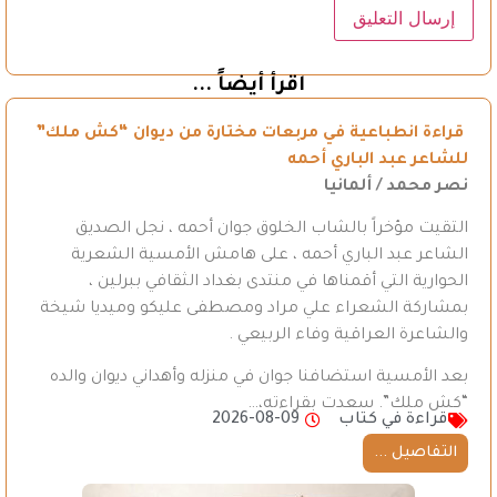
اقرأ أيضاً ...
قراءة انطباعية في مربعات مختارة من ديوان “كش ملك”
للشاعر عبد الباري أحمه
نصر محمد / ألمانيا
التقيت مؤخراً بالشاب الخلوق جوان أحمه ، نجل الصديق
الشاعر عبد الباري أحمه ، على هامش الأمسية الشعرية
الحوارية التي أقمناها في منتدى بغداد الثقافي ببرلين ،
بمشاركة الشعراء علي مراد ومصطفى عليكو وميديا شيخة
والشاعرة العراقية وفاء الربيعي .
بعد الأمسية استضافنا جوان في منزله وأهداني ديوان والده
“كش ملك”. سعدت بقراءته،…
قراءة في كتاب
2026-08-09
التفاصيل ...