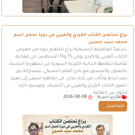
براغ تحتضن الكتاب الكردي والعربي في دورة تحمل اسم
محمد سيد حسين
تستعدّ العاصمة التشيكية براغ لتنظيم دورة من معرض
الكتاب العربي والكردي يومي 15 و16 أغسطس، في فعالية
ثقافية تنظمها الجالية الكردية السورية في جمهورية التشيك
بالتعاون والتنسيق مع نادي القلم التشيكي، بمشاركة دور
نشر كردية وكتّاب من عدة بلدان، في تظاهرة تسعى إلى تعزيز
حضور الكتاب الكردي والعربي في التشيك، وتوسيع دائرة
الحوار بين الثقافة…
تقارير خبرية
2026-08-08
التفاصيل ...