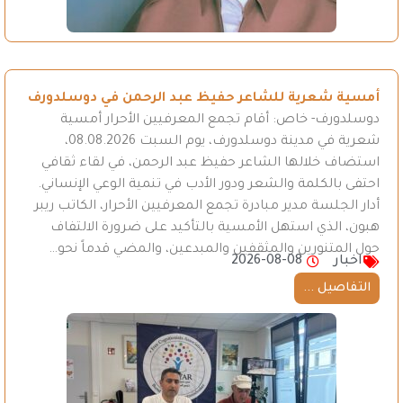
أمسية شعرية للشاعر حفيظ عبد الرحمن في دوسلدورف
دوسلدورف- خاص: أقام تجمع المعرفيين الأحرار أمسية
شعرية في مدينة دوسلدورف، يوم السبت 08.08.2026،
استضاف خلالها الشاعر حفيظ عبد الرحمن، في لقاء ثقافي
احتفى بالكلمة والشعر ودور الأدب في تنمية الوعي الإنساني.
أدار الجلسة مدير مبادرة تجمع المعرفيين الأحرار، الكاتب ريبر
هبون، الذي استهل الأمسية بالتأكيد على ضرورة الالتفاف
حول المتنورين والمثقفين والمبدعين، والمضي قدماً نحو…
اخبار
2026-08-08
التفاصيل ...