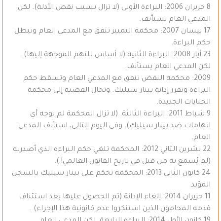
8 حزيران 2006: البراءة الأولى (لا تزال بسبب نقص الأدلة). لكن
المدعي العام يستأنف.
17 نيسان 2007: محكمة التمييز تتفق مع المدعي العام وتبطل
حكم البراءة.
23 أيار 2008: البراءة الثانية (لا أساس للتهم الموجهة إليها).
لكن المدعي العام يستأنف.
2009: محكمة النقض تتفق مع المدعي العام وتسقط حكم
البراءة وتقرر إدانة بينار سيليك. وتحال القضية إلى محكمة
الجنايات الجديدة.
9 شباط 2011: البراءة الثالثة. (لا تزال المحكمة لم توجه أي
اتهامات ضد بينار سيليك). وفي اليوم التالي، استأنف المدعي
العام.
22 تشرين الثاني 2012: المحكمة تلغي حكم البراءة الذي أصدرته
(لم يُسمع به من قبل في تاريخ القانون العالمي! ).
24 كانون الثاني 2013: المحكمة تحكم على بينار سيليك بالسجن
المؤبد.
11 حزيران 2014: إلغاء الإدانة (تم الحصول عليها بعد استئناف
قدمه المحامون الذين استنكروا عدم قانونية هذا الإجراء) .