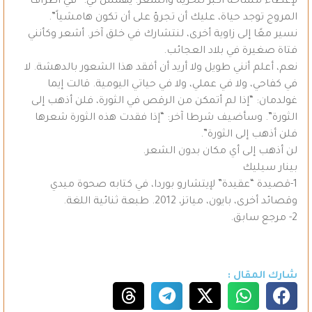
لإعطاء مساحة أكبر للحرية والشعر. يهمس لي: “في أطراف
المروج توجد حياة، عليك أن تجرؤ على أن تكون هامشياً”.
نسير معًا إلى زاوية أخرى، لنتشارك في خلق آخر. أشعر وكأنني
فتاة صغيرة في بلاد العجائب.
نعم، أعلم أنني طويل ولا أريد أن أفقد هذا الشعور بالدهشة. لا
في كفاحي، ولا في عملي، ولا في حياتي اليومية. قالت إيما
غولدمان: “إذا لم أتمكن من الرقص في الثورة، فلن أذهب إلى
الثورة”. وسأضيف شرطا آخر: “إذا فقدت هذه الثورة شعرها
فلن أذهب إلى الثورة”.
لن أذهب إلى أي مكان بدون الشعر.
بينار سيليك
1-قصيدة “عقيدة” لإيتشارو بوردا، في كتابه صحوة ميدي
وقصائد أخرى، بايون، مياتز، 2012. طبعة ثنائية اللغة.
2- مرجع سابق.
شارك المقال :