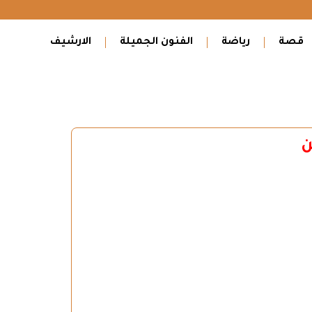
قصة
رياضة
الفنون الجميلة
الارشيف
ن