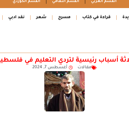
القسم العربي
القسم الثقافي
القسم الكوردي
دة
قراءة في كتاب
مسرح
شعر
نقد ادبي
اثة أسباب رئيسية لتردي التعليم في فلسطي
مقالات
أغسطس 7, 2024