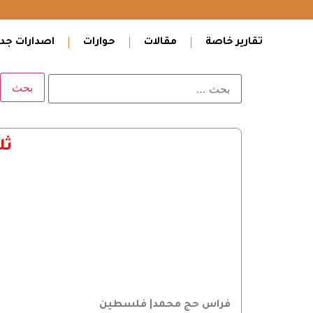
تقارير خاصة
مقالات
حوارات
اصدارات جدي
ثل
فراس حج محمد| فلسطين