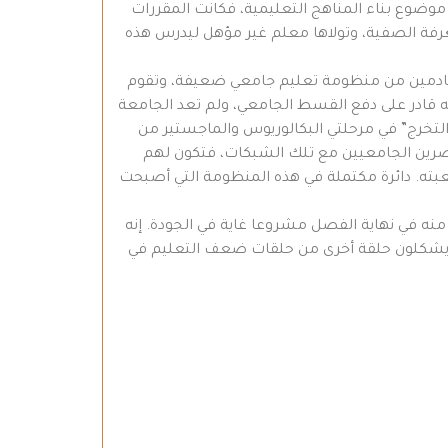
وضوع بناء المناهج التعليمية، فكانت المقررات
رفة الصفية، وتولاها معلم غير مؤهل ليدرس هذه
 القادمين من منظومة تعليم جامعي ضعيفة، وتقوم
نه قادر على دفع القسط الجامعي، ولم تعد الجامعة
لتخرج” في مرحلتي البكالوريوس والماجستير من
ضرين الجامعيين مع تلك الشبكات، فتكون لهم
عبته. دائرة مكتملة في هذه المنظومة التي أصبحت
منه في نهاية الفصل مشروعا غاية في الجودة. إنه
ذي يشكلون حلقة أخرى من حلقات ضعف التعليم في