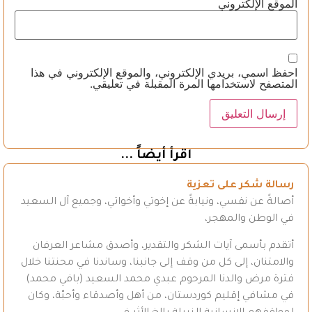
الموقع الإلكتروني
احفظ اسمي، بريدي الإلكتروني، والموقع الإلكتروني في هذا
المتصفح لاستخدامها المرة المقبلة في تعليقي.
اقرأ أيضاً ...
رسالة شكر على تعزية
أصالةً عن نفسي، ونيابةً عن إخوتي وأخواتي، وجميع آل السعيد
في الوطن والمهجر،
أتقدم بأسمى آيات الشكر والتقدير، وأصدق مشاعر العرفان
والامتنان، إلى كل من وقف إلى جانبنا، وساندنا في محنتنا خلال
فترة مرض والدنا المرحوم عبدي محمد السعيد (بافي محمد)
في مشافي إقليم كوردستان، من أهل وأصدقاء وأحبّة، وكان