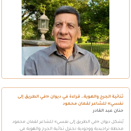
ثنائية الجرح والهوية.. قراءة في ديوان «في الطريق إلى
نفسي» للشاعر لقمان محمود
حنان عبد القادر
يُشكل ديوان «في الطريق إلى نفسي» للشاعر لقمان محمود
محطة تراجيدية ووجودية تختزل ثنائية الجرح والهوية في