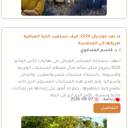
ما بعد مونديال 2026: كيف تستعيد الكرة العراقية
طريقها إلى المنافسة
ا. د. قاسم المندلاوي
انتهت مشاركة المنتخب العراقي في نهائيات كأس العالم
2026 بخروج مبكر، شأنه شأن معظم المنتخبات العربية
والآسيوية ، باستثناء منتخبات مصر والمغرب، واليابان
وأستراليا. ولم تقدم هذه المنتخبات المستوى الذي كانت
تطمح إليه جماهيرها ، رغم ما أُنفق على إعدادها من إمكانات
مالية وبشرية ، الأمر الذي أدى إلى خيبة…
رياضة
2026-08-07
التفاصيل ...