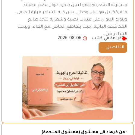
مسيرته الشعرية؛ فهو ليس مجرد ديوان يضم قصائد
متفرقة، بل هو بيان وجداني يبين فيه الشاعر مرارة المنفى،
ويتوزع الديوان على عتبات نصية وشعرية تتخذ طابع
المكاشفة الذاتية، حيث يتقاطع الخاص مع العام، ويبحث
الشاعر من…
قراءة في كتاب
2026-08-06
التفاصيل ...
· من فرهاد الى معشوق (معشوق الملحمة)