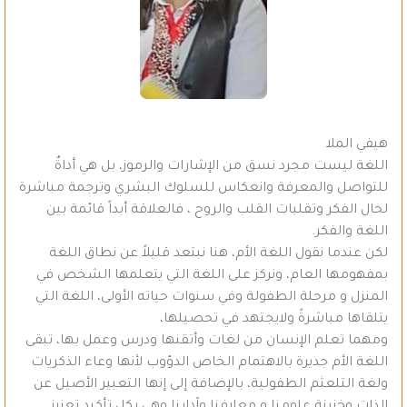
هيفي الملا
اللغة ليست مجرد نسق من الإشارات والرموز، بل هي أداةٌ
للتواصل والمعرفة وانعكاس للسلوك البشري وترجمة مباشرة
لحال الفكر وتقلبات القلب والروح ، فالعلاقة أبداً قائمة بين
اللغة والفكر.
لكن عندما نقول اللغة الأم، هنا نبتعد قليلاً عن نطاق اللغة
بمفهومها العام، ونركز على اللغة التي يتعلمها الشخص في
المنزل و مرحلة الطفولة وفي سنوات حياته الأولى، اللغة التي
يتلقاها مباشرةً ولايجتهد في تحصيلها،
ومهما تعلم الإنسان من لغات وأتقنها ودرس وعمل بها، تبقى
اللغة الأم جديرة بالاهتمام الخاص الدؤوب لأنها وعاء الذكريات
ولغة التلعثم الطفولية، بالإضافة إلى إنها التعبير الأصيل عن
الذات وخزينة علومنا و معارفنا وآدابنا وهي بكل تأكيد تعزيز