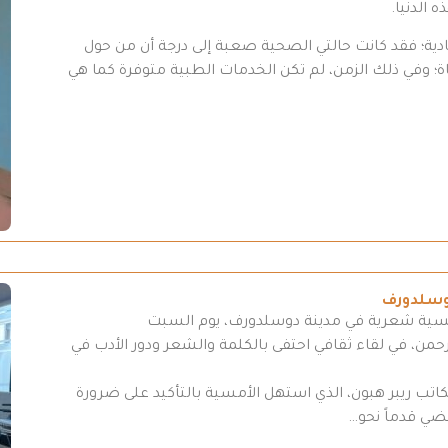
 عادية؛ فقد كانت حالتي الصحية صعبة إلى درجة أن من حول
اة؛ وفي ذلك الزمن، لم تكن الخدمات الطبية متوفرة كما هي
وسلدورف
مسية شعرية في مدينة دوسلدورف، يوم السبت
د الرحمن، في لقاء ثقافي احتفى بالكلمة والشعر ودور الأدب في
لكاتب ريبر هبون، الذي استهل الأمسية بالتأكيد على ضرورة
مضي قدماً نحو…