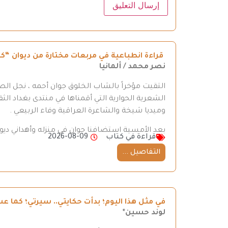
قراءة انطباعية في مربعات مختارة من ديوان “ك
نصر محمد / ألمانيا
التقيت مؤخراً بالشاب الخلوق جوان أحمه ، نجل ال
الشعرية الحوارية التي أقمناها في منتدى بغداد ا
وميديا شيخة والشاعرة العراقية وفاء الربيعي .
بعد الأمسية استضافنا جوان في منزله وأهداني دي
قراءة في كتاب
2026-08-09
التفاصيل ...
في مثل هذا اليوم؛ بدأت حكايتي.. سيرتي؛ كما عشت
لوند حسين*