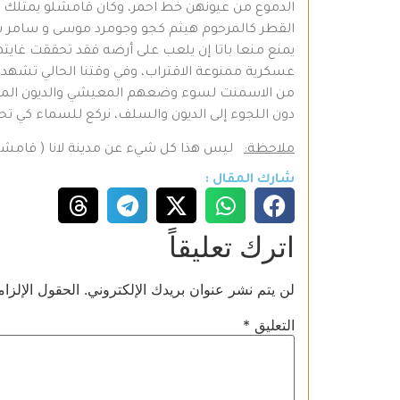
الدموع من عيونهن خط احمر، وكان قامشلو يمتلك نا
يمنع منعا باتا إن يلعب على أرضه فقد تحققت غايتهم
عسكرية ممنوعة الاقتراب، وفي وقتنا الحالي تشهد 
من الاسمنت لسوء وضعهم المعيشي والديون المترت
دون اللجوء إلى الديون والسلف، نركع للسماء كي 
ملاحظة:
ليس هذا كل شيء عن مدينة لانا ( قامشلو)
شارك المقال :
اترك تعليقاً
لن يتم نشر عنوان بريدك الإلكتروني.
الحقول الإلزام
التعليق
*