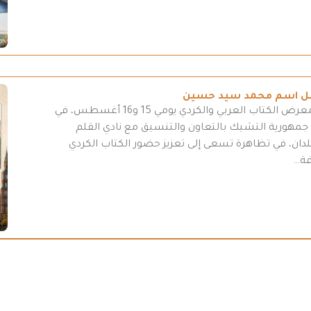
تحمل اسم محمد سيد حسين
تستعدّ العاصمة التشيكية براغ لتنظيم دورة من معرض الكتاب العربي والكردي يومي 15 و16 أغسطس، في
 جمهورية التشيك بالتعاون والتنسيق مع نادي القلم
لدان، في تظاهرة تسعى إلى تعزيز حضور الكتاب الكردي
فة…