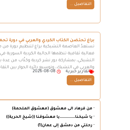
التفاصيل ...
براغ تحتضن الكتاب الكردي والعربي في دورة 
فعالية ثقافية تنظمها الجالية الكردية السورية في
التشيكي، بمشاركة دور نشر كردية وكتّاب من عدة ب
والعربي في التشيك، وتوسيع دائرة الحوار بين الثقا
تقارير خبرية
2026-08-08
التفاصيل ...
· من فرهاد الى معشوق (معشوق الملحمة)
· يا شيخنا………………يا معشوقنا ((شيخ الحرية))
· رحلتي من دمشق إلى عمان(1)