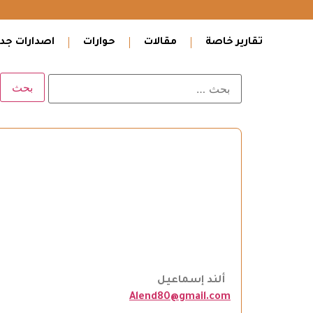
تقارير خاصة
مقالات
حوارات
اصدارات جدي
ألند إسماعيل
Alend80@gmail.com