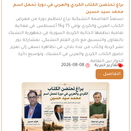
براغ تحتضن الكتاب الكردي والعربي في دورة تحمل اسم
محمد سيد حسين
تستعدّ العاصمة التشيكية براغ لتنظيم دورة من معرض
الكتاب العربي والكردي يومي 15 و16 أغسطس، في فعالية
ثقافية تنظمها الجالية الكردية السورية في جمهورية التشيك
بالتعاون والتنسيق مع نادي القلم التشيكي، بمشاركة دور
نشر كردية وكتّاب من عدة بلدان، في تظاهرة تسعى إلى تعزيز
حضور الكتاب الكردي والعربي في التشيك، وتوسيع دائرة
الحوار بين الثقافة…
تقارير خبرية
2026-08-08
التفاصيل ...