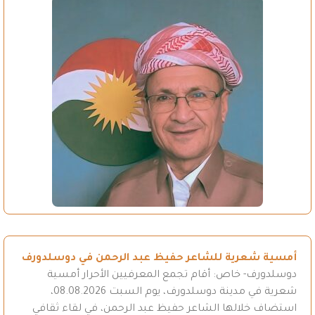
أمسية شعرية للشاعر حفيظ عبد الرحمن في دوسلدورف
دوسلدورف- خاص: أقام تجمع المعرفيين الأحرار أمسية
شعرية في مدينة دوسلدورف، يوم السبت 08.08.2026،
استضاف خلالها الشاعر حفيظ عبد الرحمن، في لقاء ثقافي