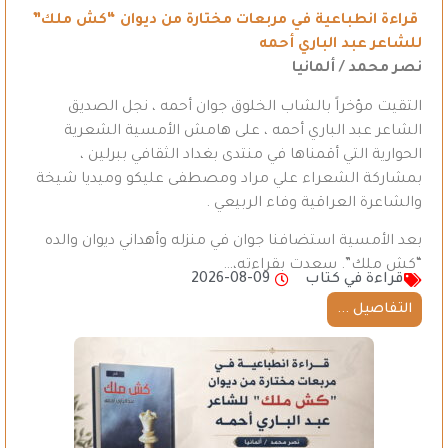
قراءة انطباعية في مربعات مختارة من ديوان “كش ملك”
للشاعر عبد الباري أحمه
نصر محمد / ألمانيا
التقيت مؤخراً بالشاب الخلوق جوان أحمه ، نجل الصديق
الشاعر عبد الباري أحمه ، على هامش الأمسية الشعرية
الحوارية التي أقمناها في منتدى بغداد الثقافي ببرلين ،
بمشاركة الشعراء علي مراد ومصطفى عليكو وميديا شيخة
والشاعرة العراقية وفاء الربيعي .
بعد الأمسية استضافنا جوان في منزله وأهداني ديوان والده
“كش ملك”. سعدت بقراءته،…
قراءة في كتاب
2026-08-09
التفاصيل ...