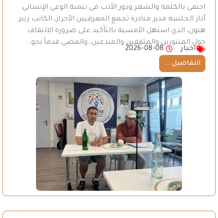
احتفى بالكلمة والشعر ودور الأدب في تنمية الوعي الإنساني.
أدار الجلسة مدير مبادرة تجمع المعرفيين الأحرار، الكاتب ريبر
هبون، الذي استهل الأمسية بالتأكيد على ضرورة الالتفاف
حول المتنورين والمثقفين والمبدعين، والمضي قدماً نحو…
اخبار
2026-08-08
التفاصيل ...