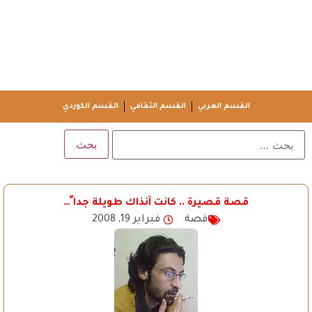
القسم العربي
القسم الثقافي
القسم الكوردي
قصة قصيرة .. كانت آنذاك طويلة جدا ً…
قصة
فبراير 19, 2008