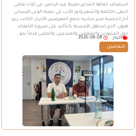
استضاف خلالها الشاعر حفيظ عبد الرحمن، في لقاء ثقافي
احتفى بالكلمة والشعر ودور الأدب في تنمية الوعي الإنساني.
أدار الجلسة مدير مبادرة تجمع المعرفيين الأحرار، الكاتب ريبر
هبون، الذي استهل الأمسية بالتأكيد على ضرورة الالتفاف
حول المتنورين والمثقفين والمبدعين، والمضي قدماً نحو…
اخبار
2026-08-08
التفاصيل ...