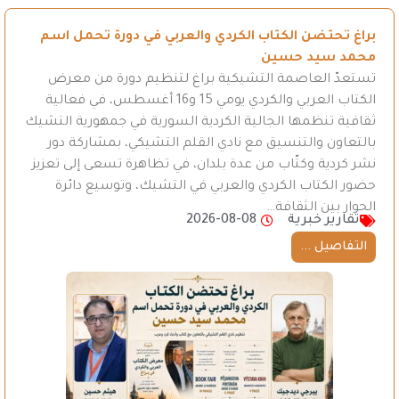
براغ تحتضن الكتاب الكردي والعربي في دورة تحمل اسم
محمد سيد حسين
تستعدّ العاصمة التشيكية براغ لتنظيم دورة من معرض
الكتاب العربي والكردي يومي 15 و16 أغسطس، في فعالية
ثقافية تنظمها الجالية الكردية السورية في جمهورية التشيك
بالتعاون والتنسيق مع نادي القلم التشيكي، بمشاركة دور
نشر كردية وكتّاب من عدة بلدان، في تظاهرة تسعى إلى تعزيز
حضور الكتاب الكردي والعربي في التشيك، وتوسيع دائرة
الحوار بين الثقافة…
تقارير خبرية
2026-08-08
التفاصيل ...