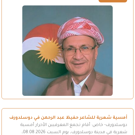
أمسية شعرية للشاعر حفيظ عبد الرحمن في دوسلدورف
دوسلدورف- خاص: أقام تجمع المعرفيين الأحرار أمسية
شعرية في مدينة دوسلدورف، يوم السبت 08.08.2026،