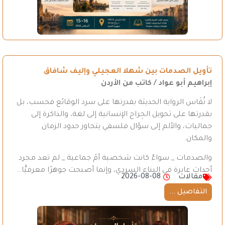
تأويل الصدمات بين شهلا العجيلي وإليف شافاق
إبراهيم أبو عواد / كاتب من الأردن
لا تُقَاس الرواية الحديثة بقدرتها على سرد الوقائع فحسب، بل
بقدرتها على تحويل الجِراح الإنسانية إلى لغة، والذاكرة إلى
جماليات، والألم إلى سؤال فلسفي يتجاوز حدود الزمان
والمكان.
والصدمات _ سواءٌ كانت شخصية أمْ جماعية _ لم تعد مجرد
أحداث عابرة في البناء السردي، وإنما أصبحت جوهرًا معرفيًّا…
مقالات
2026-08-08
التفاصيل ...