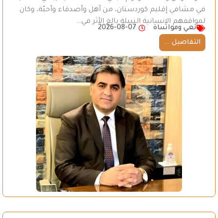
في مشافي إقليم كوردستان، من أهل وأصدقاء وأحبّة، وكان
لمواقفهم الإنسانية النبيلة بالغ الأثر في…
نعي ومواساة
2026-08-07
التفاصيل ...