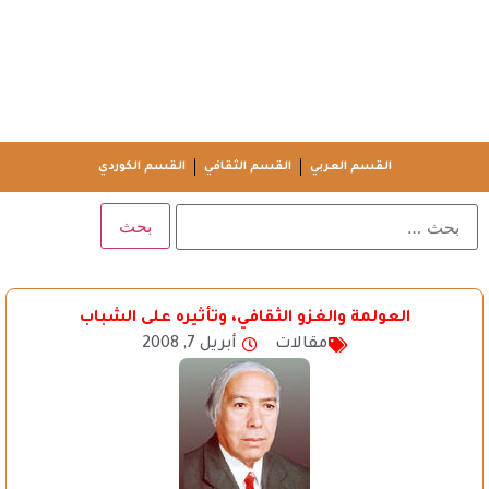
القسم العربي
القسم الثقافي
القسم الكوردي
العولمة والغزو الثقافي، وتأثيره على الشباب
مقالات
أبريل 7, 2008