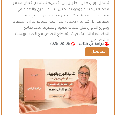
يُشكل ديوان «في الطريق إلى نفسي» للشاعر لقمان محمود
محطة تراجيدية ووجودية تختزل ثنائية الجرح والهوية في
مسيرته الشعرية؛ فهو ليس مجرد ديوان يضم قصائد
متفرقة، بل هو بيان وجداني يبين فيه الشاعر مرارة المنفى،
ويتوزع الديوان على عتبات نصية وشعرية تتخذ طابع
المكاشفة الذاتية، حيث يتقاطع الخاص مع العام، ويبحث
الشاعر من…
قراءة في كتاب
2026-08-06
التفاصيل ...