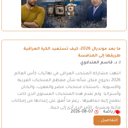
ما بعد مونديال 2026: كيف تستعيد الكرة العراقية
طريقها إلى المنافسة
ا. د. قاسم المندلاوي
انتهت مشاركة المنتخب العراقي في نهائيات كأس العالم
2026 بخروج مبكر، شأنه شأن معظم المنتخبات العربية
والآسيوية ، باستثناء منتخبات مصر والمغرب، واليابان
وأستراليا. ولم تقدم هذه المنتخبات المستوى الذي كانت
تطمح إليه جماهيرها ، رغم ما أُنفق على إعدادها من إمكانات
مالية وبشرية ، الأمر الذي أدى إلى خيبة…
رياضة
2026-08-07
التفاصيل ...