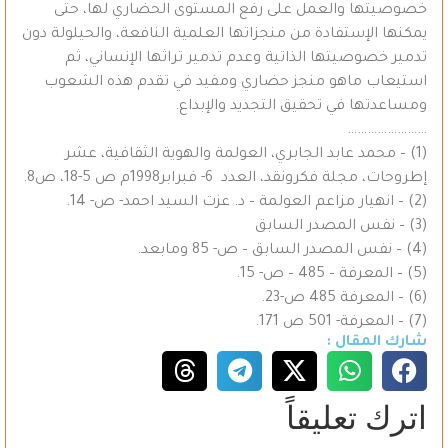
خصوصيتها والعمل على رفع المستوى الحضاري لها، حتى
يمكنها الإستفادة من منجزاتها العلمية النافعة، والحيلولة دون
تدمير خصوصيتها الذاتية وعدم تدمير تراثها الإنساني، ثم
استيعاب ماهو منجز حضاري ومفيد في تقدم هذه الشعوب
ومساعدتها في تحقيق التجديد والإبداع.
……………………
(1) – محمد عابد الجابري، العولمة والهوية الثقافية، عشر
إطروحات، مجلة فكرونقد، العدد 6- فبرابر1998م ص 5-18، ص8.
(2) – انهيار مزاعم العولمة – د. عزت السيد احمد- ص- 14.
(3) – نفس المصدر السابق
(4) – نفس المصدر السابق – ص- 85 ومابعد.
(5) – المعرفة – 485 – ص- 15.
(6) – المعرفة 485 ص-23.
(7) – المعرفة- 501 ص 171.
شارك المقال :
اترك تعليقاً