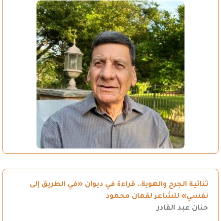
ثنائية الجرح والهوية.. قراءة في ديوان «في الطريق إلى
نفسي» للشاعر لقمان محمود
حنان عبد القادر