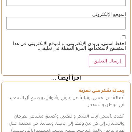
الموقع الإلكتروني
احفظ اسمي، بريدي الإلكتروني، والموقع الإلكتروني في هذا
المتصفح لاستخدامها المرة المقبلة في تعليقي.
اقرأ أيضاً ...
رسالة شكر على تعزية
أصالةً عن نفسي، ونيابةً عن إخوتي وأخواتي، وجميع آل السعيد
في الوطن والمهجر،
أتقدم بأسمى آيات الشكر والتقدير، وأصدق مشاعر العرفان
والامتنان، إلى كل من وقف إلى جانبنا، وساندنا في محنتنا خلال
فترة مرض والدنا المرحوم عبدي محمد السعيد (بافي محمد)