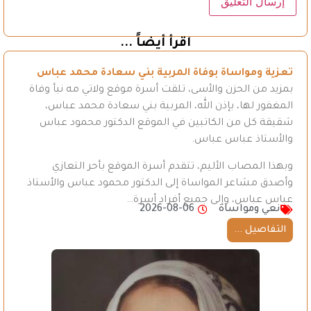
اقرأ أيضاً ...
تعزية ومواساة بوفاة المربية بني سعادة محمد عباس
بمزيد من الحزن والأسى، تلقت أسرة موقع ولاتي مه نبأ وفاة
المغفور لها، بإذن الله، المربية بني سعادة محمد عباس،
شقيقة كل من الكاتبين في الموقع الدكتور محمود عباس
والأستاذ عباس عباس.
وبهذا المصاب الأليم، تتقدم أسرة الموقع بأحر التعازي
وأصدق مشاعر المواساة إلى الدكتور محمود عباس والأستاذ
عباس عباس، وإلى جميع أفراد أسرة…
نعي ومواساة
2026-08-06
التفاصيل ...