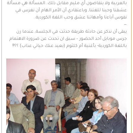
بالعربية ولا يتقاضون أي مليم مقابل ذلك. المسألة هي مسألة
عشقنا وحبنا للغتنا, وباعتقادي أن الأمر الهام أن نغرس في
نفوس آباءنا وأمهاتنا عشق وحب اللغة الكوردية.
—
يبقى أن نذكر عن حادثة طريفة حدثت في الجلسة, عندما رن
جرس موبايل أحد الحضور – سبق ان تحدث عن ضرورة الاهتمام
باللغة الكوردية- بأغنية أم كلثوم (بعيد عنك حياتي عذاب) ؟؟!!