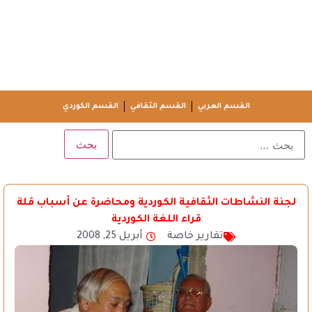
القسم العربي
القسم الثقافي
القسم الكوردي
لجنة النشاطات الثقافية الكوردية ومحاضرة عن أسباب قلة
قراء اللغة الكوردية
تقارير خاصة
أبريل 25, 2008