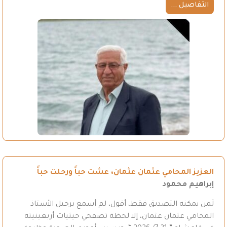
التفاصيل ...
العزيز المحامي عثمان عثمان، عشت حباً ورحلت حباً
إبراهيم محمود
لَمن يمكنه التصديق فقط، أقول، لم أسمع برحيل الأستاذ
المحامي عثمان عثمان، إلا لحظة تصفحي حيثيات أربعينيته