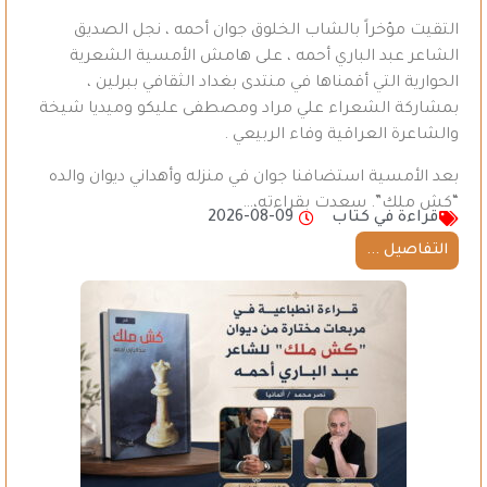
التقيت مؤخراً بالشاب الخلوق جوان أحمه ، نجل الصديق
الشاعر عبد الباري أحمه ، على هامش الأمسية الشعرية
الحوارية التي أقمناها في منتدى بغداد الثقافي ببرلين ،
بمشاركة الشعراء علي مراد ومصطفى عليكو وميديا شيخة
والشاعرة العراقية وفاء الربيعي .
بعد الأمسية استضافنا جوان في منزله وأهداني ديوان والده
“كش ملك”. سعدت بقراءته،…
قراءة في كتاب
2026-08-09
التفاصيل ...