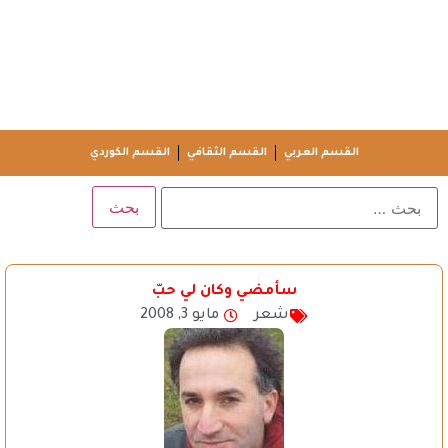
القسم العربي
القسم الثقافي
القسم الكوردي
سأمضي وكان لي حبّ
شعر
مايو 3, 2008