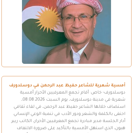
أمسية شعرية للشاعر حفيظ عبد الرحمن في دوسلدورف
دوسلدورف- خاص: أقام تجمع المعرفيين الأحرار أمسية
شعرية في مدينة دوسلدورف، يوم السبت 08.08.2026،
استضاف خلالها الشاعر حفيظ عبد الرحمن، في لقاء ثقافي
احتفى بالكلمة والشعر ودور الأدب في تنمية الوعي الإنساني.
أدار الجلسة مدير مبادرة تجمع المعرفيين الأحرار، الكاتب ريبر
هبون، الذي استهل الأمسية بالتأكيد على ضرورة الالتفاف