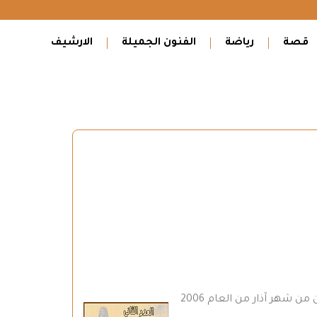
قصة
رياضة
الفنون الجميلة
الارشيف
) تدخل مجلة أبابيل.نت عامها الثالث ، و كان قد صدر العدد الأول في الواحد و العشرين من شهر آذار من العام 2006