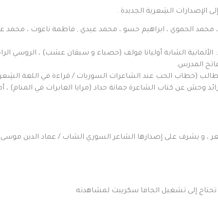
لى الإصدارات الشِعرية الجديدة .
 ، محمد الحموي ، ابراهيم حسو ، محمد عيدي , فاطمة ناعوت ، محمد 
لألمانية الشابة أوليانا فولف (حصباء و سيقان عشب) ، الروسي الراحل
طالب (خطاب الحب عند الشاعرات السوريات / قراءة في اللغة الشِعرية
ائد وحش عن كتاب الشاعرة جمانة حداد (مرايا العابرات في المنام) ،
عر ، و يشرف على إصدارها الشاعر السوري الشاب / عماد الدين موسى .
 تحتاج إلى تشغيل الجافا سكريبت لمشاهدته