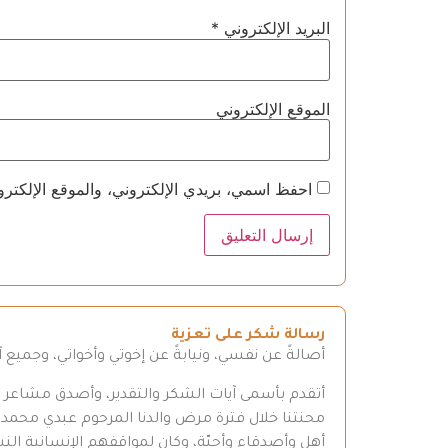
البريد الإلكتروني
*
الموقع الإلكتروني
احفظ اسمي، بريدي الإلكتروني، والموقع الإلكترو
رسالة شكر على تعزية
أصالةً عن نفسي، ونيابةً عن إخوتي وأخواتي، وجميع
أتقدم بأسمى آيات الشكر والتقدير، وأصدق مشاعر الع
محنتنا خلال فترة مرض والدنا المرحوم عبدي محم
أهل وأصدقاء وأحبّة، وكان لمواقفهم الإنسانية النبيل