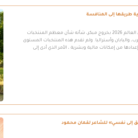
انتهت مشاركة المنتخب العراقي في نهائيات كأس العالم 2026 بخروج مبكر، شأنه شأن معظم المنتخبات
ب، واليابان وأستراليا. ولم تقدم هذه المنتخبات المستوى
عدادها من إمكانات مالية وبشرية ، الأمر الذي أدى إلى
طريق إلى نفسي» للشاعر لقمان محمود