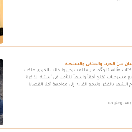
سان بين الحرب والمنفى والسلطة
كتاب «أناهيتا وگَميفان» للمسرحي والكاتب الكردي هلكت
مسرحيات تفتح أفقاً واسعاً للتأمل في أسئلة الذاكرة
 الشعر بالفكر، وتدفع القارئ إلى مواجهة أكثر القضايا
ية»، و«لوحة…