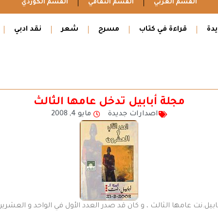
القسم العربي
القسم الثقافي
القسم الكوردي
دة
قراءة في كتاب
مسرح
شعر
نقد ادبي
مجلة أبابيل تدخل عامها الثالث
اصدارات جديدة
مايو 4, 2008