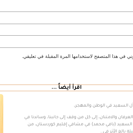
ني في هذا المتصفح لاستخدامها المرة المقبلة في تعليقي.
اقرأ أيضاً ...
 آل السعيد في الوطن والمهجر،
رفان والامتنان، إلى كل من وقف إلى جانبنا، وساندنا في
د السعيد (بافي محمد) في مشافي إقليم كوردستان، من
ة بالغ الأثر في…