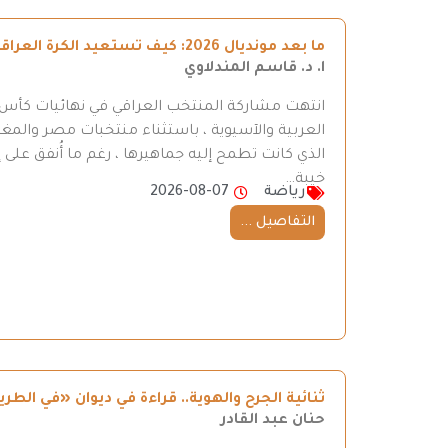
ما بعد مونديال 2026: كيف تستعيد الكرة العراقية طريقها إلى المنافسة
ا. د. قاسم المندلاوي
العربية والآسيوية ، باستثناء منتخبات مصر والمغر
الذي كانت تطمح إليه جماهيرها ، رغم ما أُنفق على إ
خيبة…
رياضة
2026-08-07
التفاصيل ...
ثنائية الجرح والهوية.. قراءة في ديوان «في ال
حنان عبد القادر