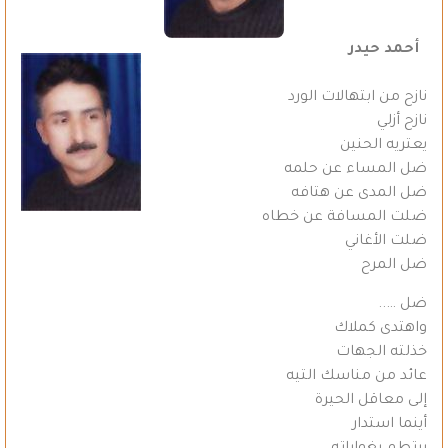
أحمد حيدر
نازح من ابتهالات الورد
نازح أزلي
يعتريه الحنين
ضل المساء عن حلمه
ضل المدى عن هتافه
ضلت المسافة عن خطاه
ضلت الأغاني
ضل المرح
ضل …..
واهتدى كملاك
خذلته الجهات
عائد من مناسك التيه
إلى معاقل الحيرة
أينما استدار