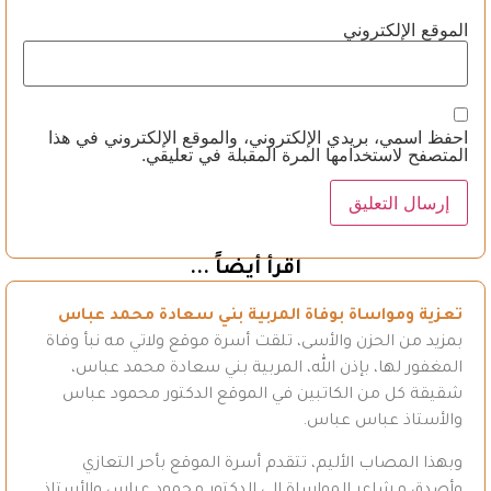
الموقع الإلكتروني
احفظ اسمي، بريدي الإلكتروني، والموقع الإلكتروني في هذا
المتصفح لاستخدامها المرة المقبلة في تعليقي.
اقرأ أيضاً ...
تعزية ومواساة بوفاة المربية بني سعادة محمد عباس
بمزيد من الحزن والأسى، تلقت أسرة موقع ولاتي مه نبأ وفاة
المغفور لها، بإذن الله، المربية بني سعادة محمد عباس،
شقيقة كل من الكاتبين في الموقع الدكتور محمود عباس
والأستاذ عباس عباس.
وبهذا المصاب الأليم، تتقدم أسرة الموقع بأحر التعازي
وأصدق مشاعر المواساة إلى الدكتور محمود عباس والأستاذ