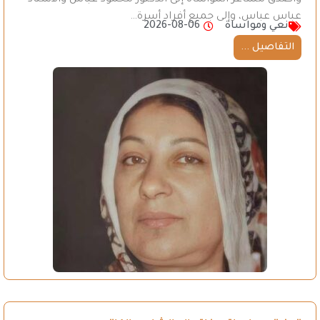
عباس عباس، وإلى جميع أفراد أسرة…
نعي ومواساة
2026-08-06
التفاصيل ...