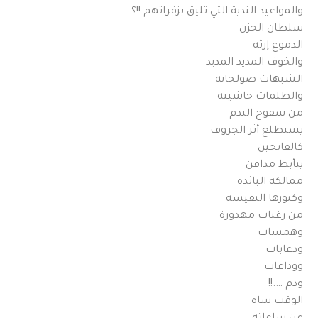
والمواعيد الندية التي تليق بزفراتهم !!؟
سلطان الحزن
الدموع إرثه
والخوف المديد المديد
الشبهات صولجانه
والظلمات حاشيته
من سفوح الندم
يستطلع أثر الجروف
كالفاتحين
يتأبط مدافن
ممالكه البائدة
وكنوزها النفيسة
من رغبات مهدورة
وهمسات
ودعابات
ووداعات
ودم ….!!
الوقت ساه