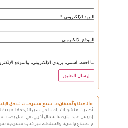
البريد الإلكتروني
*
الموقع الإلكتروني
احفظ اسمي، بريدي الإلكتروني، والموقع الإلكترو
«أناهيتا وگَميفان»… سبع مسرحيات تلاحق الإن
أصدرت منشورات رامينا في لندن الترجمة العربية ل
إدريس عابد، بترجمة شمال آكريي، في عمل يضم سبع 
والاقتلاع والحرية والسلطة، عبر كتابة مسرحية تمزج