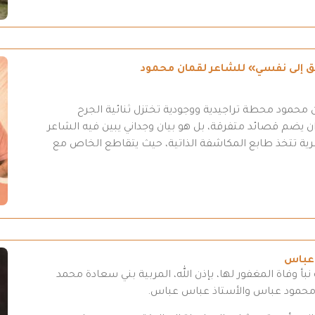
طريق إلى نفسي» للشاعر لقمان محمود
محمود محطة تراجيدية ووجودية تختزل ثنائية الجرح
 يضم قصائد متفرقة، بل هو بيان وجداني يبين فيه الشاعر
عرية تتخذ طابع المكاشفة الذاتية، حيث يتقاطع الخاص مع
 عباس
بأ وفاة المغفور لها، بإذن الله، المربية بني سعادة محمد
 محمود عباس والأستاذ عباس عباس.