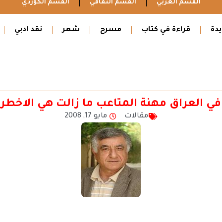
القسم العربي
القسم الثقافي
القسم الكوردي
دة
قراءة في كتاب
مسرح
شعر
نقد ادبي
في العراق مهنة المتاعب ما زالت هي الاخطر
مقالات
مايو 17, 2008