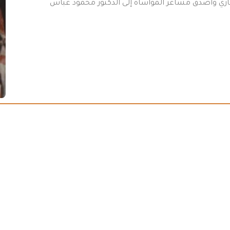
تعازي وأصدق مشاعر المواساة إلى الدكتور محمود عباس