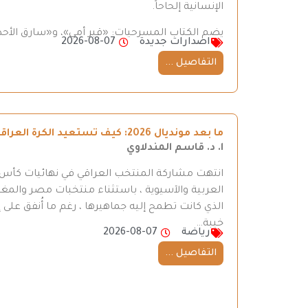
الإنسانية إلحاحاً.
يضم الكتاب المسرحيات: «قبر أمي»، و«سارق الأحذ
اصدارات جديدة
2026-08-07
التفاصيل ...
ما بعد مونديال 2026: كيف تستعيد الكرة العراقية طريقها إلى المنافسة
ا. د. قاسم المندلاوي
العربية والآسيوية ، باستثناء منتخبات مصر والمغر
الذي كانت تطمح إليه جماهيرها ، رغم ما أُنفق على إ
خيبة…
رياضة
2026-08-07
التفاصيل ...