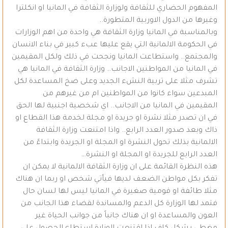
المفهوم الحضاري للثقافة ولوزارة الثقافة في المانيا او انكلترا
وغيرها من الدول الاوربية المتطورة..
وبالمناسبة في المانيا وزارة الثقافة هي واحدة من اهم الوزارات
في الحكومة الالمانية التي يقع عليها عبء كبير في بناء الانسان
والمجتمع.. واستطاعت المانيا ونجحت في ذلك ولكل المقيمين
في المانيا من المواطنين الاجانب.. وزارة الثقافة في المانيا هي
تشرف مثلا على تربية النشء الجديد وعلى ضخ المساعدة لكل
المبدعين سواء كانوا من المواطنين ام من غيرهم من
المقيمين في المانيا من الاجانب.. اي شخصية اجنبية لها الحق
في ان تصدر مثلا نشرة او جريدة او مجلة لخدمة هذا القطاع او
ذاك وبعد صدور العدد الرابع.. واذا امتنعت وزارة الثقافة
الالمانية بذلك تحول النشرة او المجلة او الجريدة وابتداءً من
العدد الرابع للجريدة او المجلة او النشرة…
هذه النظرة القائمة على ان وزارة الثقافة الالمانية لا يمكن ان
تفكر بكل مواطن الضعف لديها فيأتي شخص او ربما ان هناك
مثلا طائفة او قومية صغيرة في المانيا ليس لها لسان حال
فتمد لها الوزارة كل الدعم والمساندة لقضاء هذا الجانب من
العون والمساعدة او ان هناك جانباً من جوانب الحياة غير