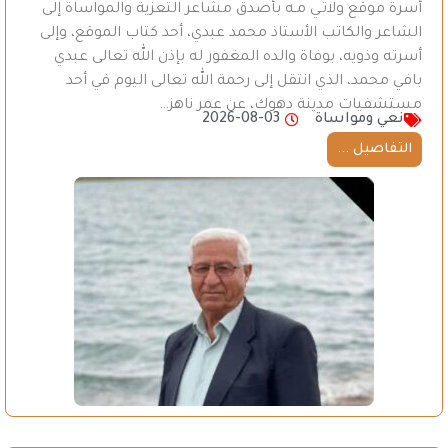
أسرة موقع ولاتـي مـه بأصدق مشاعر التعزية والمواساة إلى
الشاعر والكاتب الأستاذ محمد عبدي، أحد كتاب الموقع، وإلى
أسرته وذويه، بوفاة والده المغفور له بإذن الله تعالى عبدي
بافي محمد، الذي انتقل إلى رحمة الله تعالى اليوم في أحد
مستشفيات مدينة دهوك، عن عمر ناهز…
نعي ومواساة
2026-08-03
التفاصيل ...