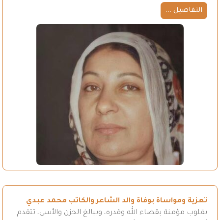
التفاصيل ...
تعزية ومواساة بوفاة والد الشاعر والكاتب محمد عبدي
بقلوب مؤمنة بقضاء الله وقدره، وببالغ الحزن والأسى، تتقدم