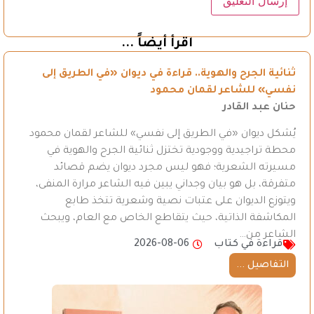
اقرأ أيضاً ...
ثنائية الجرح والهوية.. قراءة في ديوان «في الطريق إلى
نفسي» للشاعر لقمان محمود
حنان عبد القادر
يُشكل ديوان «في الطريق إلى نفسي» للشاعر لقمان محمود
محطة تراجيدية ووجودية تختزل ثنائية الجرح والهوية في
مسيرته الشعرية؛ فهو ليس مجرد ديوان يضم قصائد
متفرقة، بل هو بيان وجداني يبين فيه الشاعر مرارة المنفى،
ويتوزع الديوان على عتبات نصية وشعرية تتخذ طابع
المكاشفة الذاتية، حيث يتقاطع الخاص مع العام، ويبحث
الشاعر من…
قراءة في كتاب
2026-08-06
التفاصيل ...