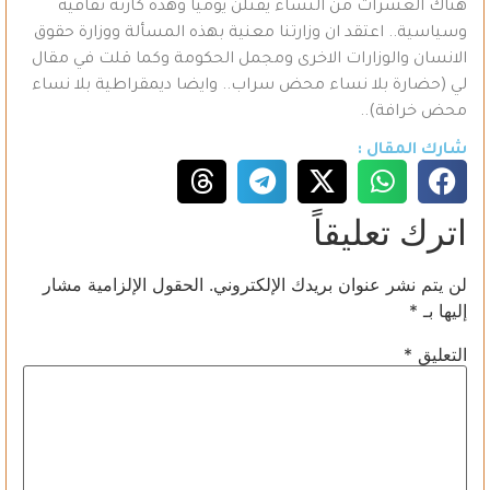
هناك العشرات من النساء يقتلن يوميا وهذه كارثة ثقافية
وسياسية.. اعتقد ان وزارتنا معنية بهذه المسألة ووزارة حقوق
الانسان والوزارات الاخرى ومجمل الحكومة وكما قلت في مقال
لي (حضارة بلا نساء محض سراب.. وايضا ديمقراطية بلا نساء
محض خرافة)..
شارك المقال :
اترك تعليقاً
لن يتم نشر عنوان بريدك الإلكتروني.
الحقول الإلزامية مشار
إليها بـ
*
التعليق
*