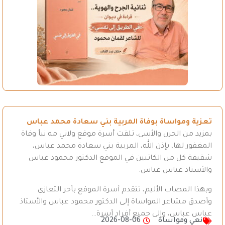
تعزية ومواساة بوفاة المربية بني سعادة محمد عباس
بمزيد من الحزن والأسى، تلقت أسرة موقع ولاتي مه نبأ وفاة
المغفور لها، بإذن الله، المربية بني سعادة محمد عباس،
شقيقة كل من الكاتبين في الموقع الدكتور محمود عباس
والأستاذ عباس عباس.
وبهذا المصاب الأليم، تتقدم أسرة الموقع بأحر التعازي
وأصدق مشاعر المواساة إلى الدكتور محمود عباس والأستاذ
عباس عباس، وإلى جميع أفراد أسرة…
نعي ومواساة
2026-08-06