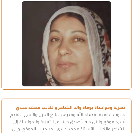
تعزية ومواساة بوفاة والد الشاعر والكاتب محمد عبدي
بقلوب مؤمنة بقضاء الله وقدره، وببالغ الحزن والأسى، تتقدم
أسرة موقع ولاتـي مـه بأصدق مشاعر التعزية والمواساة إلى
الشاعر والكاتب الأستاذ محمد عبدي، أحد كتاب الموقع، وإلى