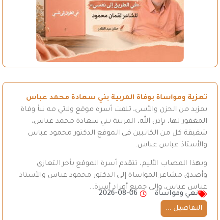
تعزية ومواساة بوفاة المربية بني سعادة محمد عباس
بمزيد من الحزن والأسى، تلقت أسرة موقع ولاتي مه نبأ وفاة
المغفور لها، بإذن الله، المربية بني سعادة محمد عباس،
شقيقة كل من الكاتبين في الموقع الدكتور محمود عباس
والأستاذ عباس عباس.
وبهذا المصاب الأليم، تتقدم أسرة الموقع بأحر التعازي
وأصدق مشاعر المواساة إلى الدكتور محمود عباس والأستاذ
عباس عباس، وإلى جميع أفراد أسرة…
نعي ومواساة
2026-08-06
التفاصيل ...