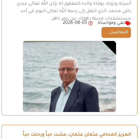
أسرته وذويه، بوفاة والده المغفور له بإذن الله تعالى عبدي
بافي محمد، الذي انتقل إلى رحمة الله تعالى اليوم في أحد
مستشفيات مدينة دهوك، عن عمر ناهز…
نعي ومواساة
2026-08-03
التفاصيل ...
العزيز المحامي عثمان عثمان، عشت حباً ورحلت حباً