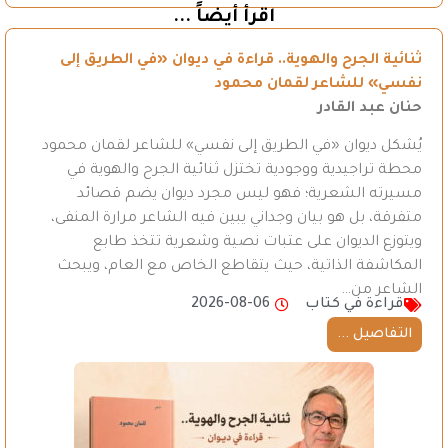
اقرأ أيضاً ...
ثنائية الجرح والهوية.. قراءة في ديوان «في الطريق إلى
نفسي» للشاعر لقمان محمود
حنان عبد القادر
يُشكل ديوان «في الطريق إلى نفسي» للشاعر لقمان محمود
محطة تراجيدية ووجودية تختزل ثنائية الجرح والهوية في
مسيرته الشعرية؛ فهو ليس مجرد ديوان يضم قصائد
متفرقة، بل هو بيان وجداني يبين فيه الشاعر مرارة المنفى،
ويتوزع الديوان على عتبات نصية وشعرية تتخذ طابع
المكاشفة الذاتية، حيث يتقاطع الخاص مع العام، ويبحث
الشاعر من…
قراءة في كتاب
2026-08-06
التفاصيل ...