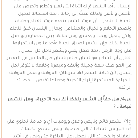
الإنسان , أما الشعر فإنه الأداة التي تغير وتطور وتحرض على
الأجمل والأنقى ولذلك عدتُ إلى رحابه . ثمة استحالة لتخيل
الحياة بلا شعر… لأن موت الشعر يتبعه موت الغناء وجفاف
وتصحر الأحلام والخيال والمشاعر , وبما إن الإنسان خلق للحلم
ولكي يتخيل ويحب ويعشق ومن خلالها يبني الحضارة ويواصل
الحياة لذلك فإن الشعر لصيق الحياة وأحد عناوين استمرارها
على وجه الأرض , ثمة طفل يغني ويشعر داخل كل إنسان ,
الفارق أن الشاعر هو لسان حاله ولسان حال الملايين في التعبير
عن العواطف بلغة جميلة وأنيقة ومبهرة وخلاقة لا تتوفر لكل
إنسان , لأن كتابة الشعر لها شرطان: الموهبة وصقل الموهبة
بالقراءة المستمرة لإثراء التجربة وجعلها تفيض بالقصائد
الرائدة .
س4/ هل حقاً إن الشعر يلفظ أنفاسه الأخيرة.. وهل للشعر
قيامة.. ؟
ج4/ الشعر قائم ونابض وخلاق ويوميات أي واحد منا تحتوي على
كم كبير من الساعات التي نقضيها ونحن نسمع الكلمات
المغناة والقصائد التي تهطل على الذاكرة حتى ونحن في أشد