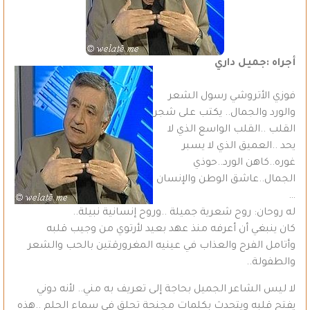
أجراه :جميل داري
فوزي الأتروشي رسول الشعر
والورد والجمال.. يكتب على شجر
القلب ..القلب الواسع الذي لا
يحد ..العميق الذي لا يسبر
غوره..كاهن الورد..حوذي
الجمال..عاشق الوطن والإنسان
…
له روحان: روح شعرية جميلة ..وروح إنسانية نبيلة..
كان ينبغي أن أعرفه منذ عهد بعيد لأرتوي من وجيب قلبه
وأتامل الفرح والعذاب في عينيه المغرورقتين بالحب والشعر
والطفولة..
لا ليس الشاعر الجميل بحاجة إلى تعريف به مني.. لأنه دوني
يفتح قلبه ويتحدث بكلمات مجنحة تحلق في سماء الحلم ..هذه