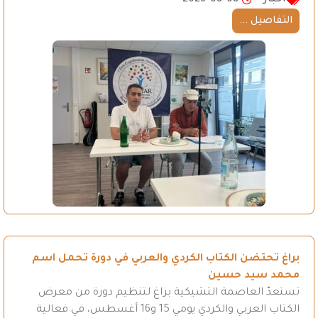
اخبار
2026-08-08
التفاصيل ...
براغ تحتضن الكتاب الكردي والعربي في دورة تحمل اسم
محمد سيد حسين
تستعدّ العاصمة التشيكية براغ لتنظيم دورة من معرض
الكتاب العربي والكردي يومي 15 و16 أغسطس، في فعالية