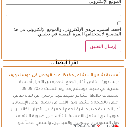
الموقع الإلكتروني
احفظ اسمي، بريدي الإلكتروني، والموقع الإلكتروني في هذا
المتصفح لاستخدامها المرة المقبلة في تعليقي.
اقرأ أيضاً ...
أمسية شعرية للشاعر حفيظ عبد الرحمن في دوسلدورف
دوسلدورف- خاص: أقام تجمع المعرفيين الأحرار أمسية
شعرية في مدينة دوسلدورف، يوم السبت 08.08.2026،
استضاف خلالها الشاعر حفيظ عبد الرحمن، في لقاء ثقافي
احتفى بالكلمة والشعر ودور الأدب في تنمية الوعي الإنساني.
أدار الجلسة مدير مبادرة تجمع المعرفيين الأحرار، الكاتب ريبر
هبون، الذي استهل الأمسية بالتأكيد على ضرورة الالتفاف
حول المتنورين والمثقفين والمبدعين، والمضي قدماً نحو…