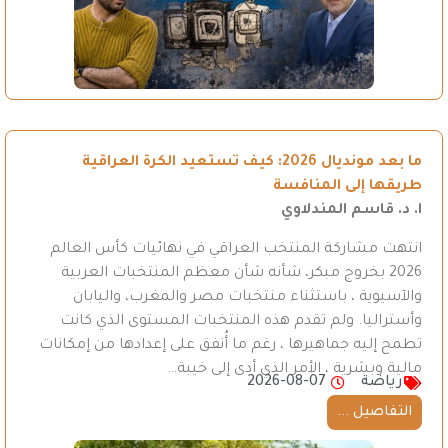
ما بعد مونديال 2026: كيف تستعيد الكرة العراقية
طريقها إلى المنافسة
ا. د. قاسم المندلاوي
انتهت مشاركة المنتخب العراقي في نهائيات كأس العالم
2026 بخروج مبكر، شأنه شأن معظم المنتخبات العربية
والآسيوية ، باستثناء منتخبات مصر والمغرب، واليابان
وأستراليا. ولم تقدم هذه المنتخبات المستوى الذي كانت
تطمح إليه جماهيرها ، رغم ما أُنفق على إعدادها من إمكانات
مالية وبشرية ، الأمر الذي أدى إلى خيبة…
رياضة
2026-08-07
التفاصيل ...