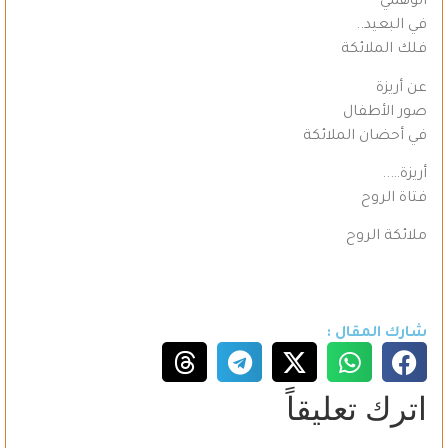
الوهمي
في البعيد..
فلك الملائكة
عن أريزة
صور الأطفال
في أحضان الملائكة
أريزة…..
فتاة الروح
ملائكة الروح
شارك المقال :
اترك تعليقاً