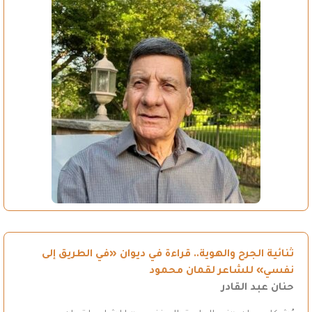
ثنائية الجرح والهوية.. قراءة في ديوان «في الطريق إلى
نفسي» للشاعر لقمان محمود
حنان عبد القادر