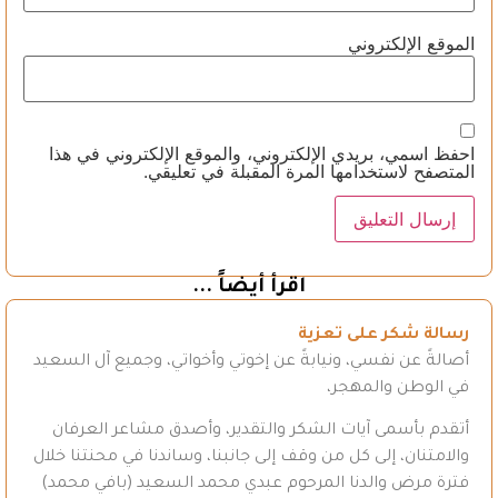
الموقع الإلكتروني
احفظ اسمي، بريدي الإلكتروني، والموقع الإلكتروني في هذا
المتصفح لاستخدامها المرة المقبلة في تعليقي.
اقرأ أيضاً ...
رسالة شكر على تعزية
أصالةً عن نفسي، ونيابةً عن إخوتي وأخواتي، وجميع آل السعيد
في الوطن والمهجر،
أتقدم بأسمى آيات الشكر والتقدير، وأصدق مشاعر العرفان
والامتنان، إلى كل من وقف إلى جانبنا، وساندنا في محنتنا خلال
فترة مرض والدنا المرحوم عبدي محمد السعيد (بافي محمد)