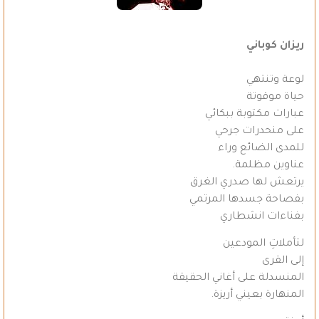
ريزان كوباني
لوعة وتنتهي
حياة موقوتة
عبارات مكتوبة ببكائي
على منحدرات جرحي
للمدى الضائع وراء
عناوين مظلمة.
يرتعش لها صدري الغرق
بفصاحة جسدها المرتمي
بفناءات انشطاري
لتأملاتِ المودعين
إلى القرى
المنسدلة على أغاني الحقيقة
المنهارة بعيني أريزة.