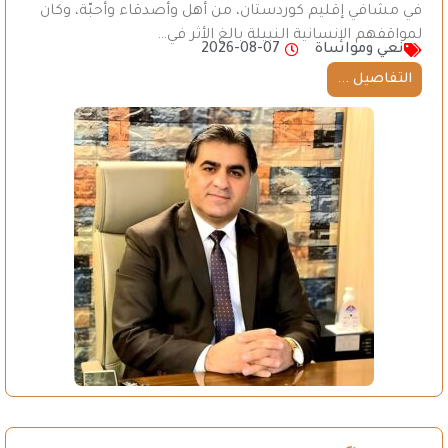
في مشافي إقليم كوردستان، من أهل وأصدقاء وأحبّة، وكان
لمواقفهم الإنسانية النبيلة بالغ الأثر في…
نعي ومواساة
2026-08-07
التفاصيل ...