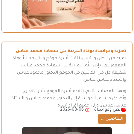
تعزية ومواساة بوفاة المربية بني سعادة محمد عباس
بمزيد من الحزن والأسى، تلقت أسرة موقع ولاتي مه نبأ وفاة
المغفور لها، بإذن الله، المربية بني سعادة محمد عباس،
شقيقة كل من الكاتبين في الموقع الدكتور محمود عباس
والأستاذ عباس عباس.
وبهذا المصاب الأليم، تتقدم أسرة الموقع بأحر التعازي
وأصدق مشاعر المواساة إلى الدكتور محمود عباس والأستاذ
عباس عباس، وإلى جميع أفراد أسرة…
نعي ومواساة
2026-08-06
التفاصيل ...