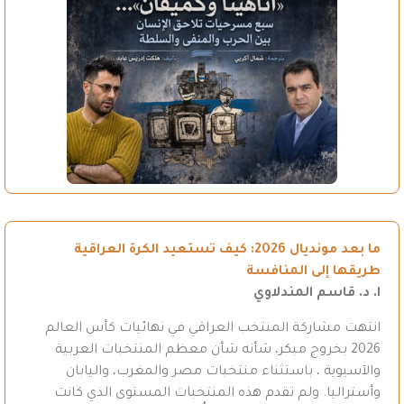
ما بعد مونديال 2026: كيف تستعيد الكرة العراقية
طريقها إلى المنافسة
ا. د. قاسم المندلاوي
انتهت مشاركة المنتخب العراقي في نهائيات كأس العالم
2026 بخروج مبكر، شأنه شأن معظم المنتخبات العربية
والآسيوية ، باستثناء منتخبات مصر والمغرب، واليابان
وأستراليا. ولم تقدم هذه المنتخبات المستوى الذي كانت