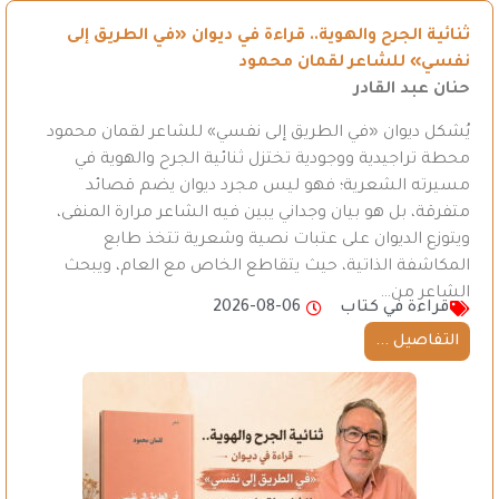
ثنائية الجرح والهوية.. قراءة في ديوان «في الطريق إلى
نفسي» للشاعر لقمان محمود
حنان عبد القادر
يُشكل ديوان «في الطريق إلى نفسي» للشاعر لقمان محمود
محطة تراجيدية ووجودية تختزل ثنائية الجرح والهوية في
مسيرته الشعرية؛ فهو ليس مجرد ديوان يضم قصائد
متفرقة، بل هو بيان وجداني يبين فيه الشاعر مرارة المنفى،
ويتوزع الديوان على عتبات نصية وشعرية تتخذ طابع
المكاشفة الذاتية، حيث يتقاطع الخاص مع العام، ويبحث
الشاعر من…
قراءة في كتاب
2026-08-06
التفاصيل ...