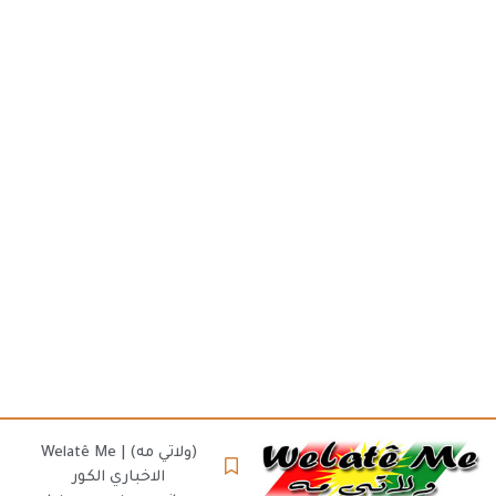
(ولاتي مه) | Welatê Me
الاخباري الكور