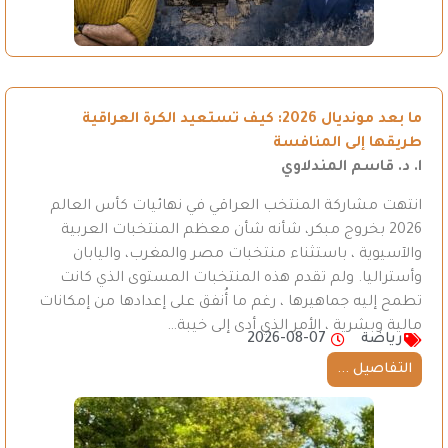
ما بعد مونديال 2026: كيف تستعيد الكرة العراقية
طريقها إلى المنافسة
ا. د. قاسم المندلاوي
انتهت مشاركة المنتخب العراقي في نهائيات كأس العالم
2026 بخروج مبكر، شأنه شأن معظم المنتخبات العربية
والآسيوية ، باستثناء منتخبات مصر والمغرب، واليابان
وأستراليا. ولم تقدم هذه المنتخبات المستوى الذي كانت
تطمح إليه جماهيرها ، رغم ما أُنفق على إعدادها من إمكانات
مالية وبشرية ، الأمر الذي أدى إلى خيبة…
رياضة
2026-08-07
التفاصيل ...