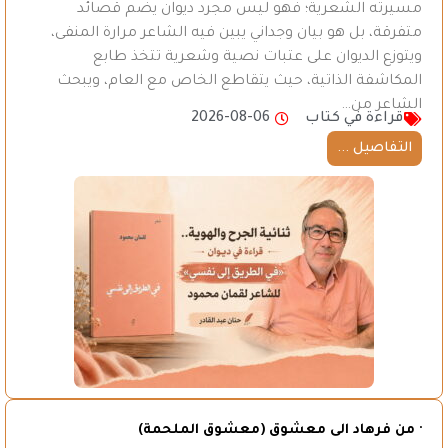
مسيرته الشعرية؛ فهو ليس مجرد ديوان يضم قصائد
متفرقة، بل هو بيان وجداني يبين فيه الشاعر مرارة المنفى،
ويتوزع الديوان على عتبات نصية وشعرية تتخذ طابع
المكاشفة الذاتية، حيث يتقاطع الخاص مع العام، ويبحث
الشاعر من…
قراءة في كتاب
2026-08-06
التفاصيل ...
· من فرهاد الى معشوق (معشوق الملحمة)