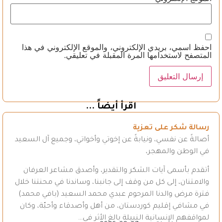
احفظ اسمي، بريدي الإلكتروني، والموقع الإلكتروني في هذا
المتصفح لاستخدامها المرة المقبلة في تعليقي.
اقرأ أيضاً ...
رسالة شكر على تعزية
أصالةً عن نفسي، ونيابةً عن إخوتي وأخواتي، وجميع آل السعيد
في الوطن والمهجر،
أتقدم بأسمى آيات الشكر والتقدير، وأصدق مشاعر العرفان
والامتنان، إلى كل من وقف إلى جانبنا، وساندنا في محنتنا خلال
فترة مرض والدنا المرحوم عبدي محمد السعيد (بافي محمد)
في مشافي إقليم كوردستان، من أهل وأصدقاء وأحبّة، وكان
لمواقفهم الإنسانية النبيلة بالغ الأثر في…