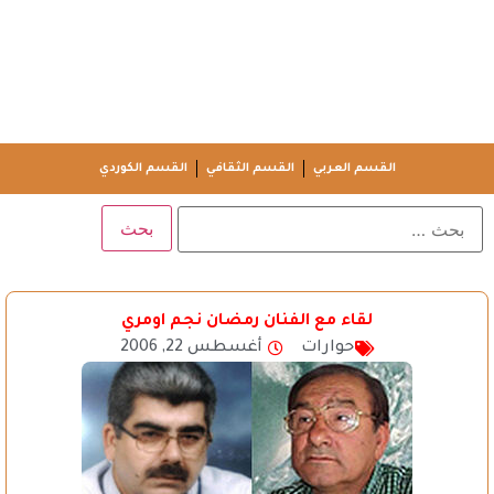
القسم العربي
القسم الثقافي
القسم الكوردي
لقاء مع الفنان رمضان نجم اومري
حوارات
أغسطس 22, 2006