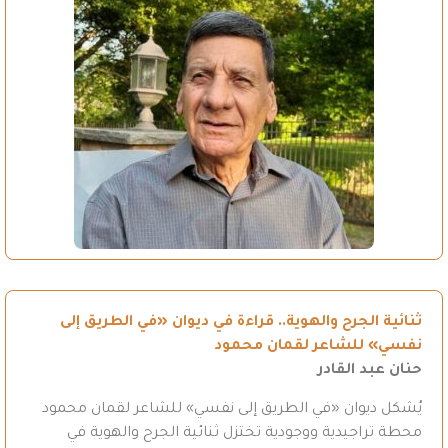
ثنائية الجرح والهوية.. قراءة في ديوان «في الطريق إلى
نفسي» للشاعر لقمان محمود
حنان عبد القادر
يُشكل ديوان «في الطريق إلى نفسي» للشاعر لقمان محمود
محطة تراجيدية ووجودية تختزل ثنائية الجرح والهوية في