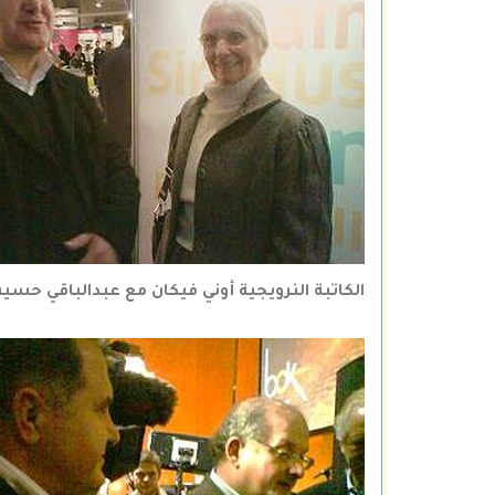
الكاتبة النرويجية أوني فيكان مع عبدالباقي حسي