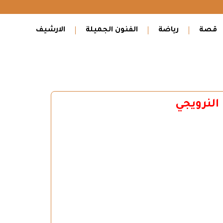
قصة
رياضة
الفنون الجميلة
الارشيف
النرويجي