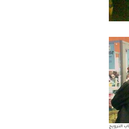
ب النرويج