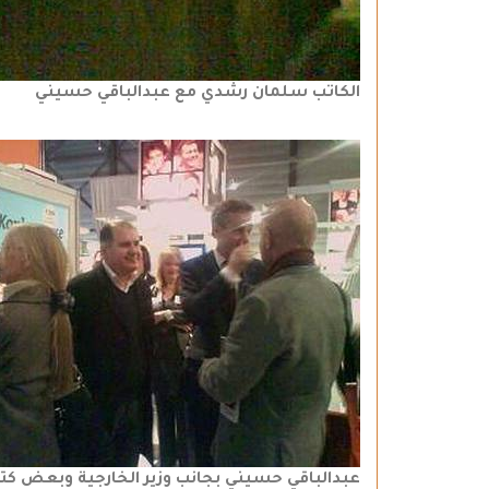
الكاتب سلمان رشدي مع عبدالباقي حسيني
عبدالباقي حسيني بجانب وزير الخارجية وبعض كتا