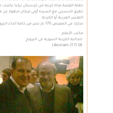
بطلة القصة فتاة كردية من كردستان تركيا عاشت في
تطرق الحسيني مع السيدة أوني فيكان مطولا عن قضا
اللغتين العربية أو الكردية.
شارك في المعرض 170 دار نشر من كافة أنحاء النرويج وبعض الدول الأوربية. كما كان من بين الحضور الكثير من كتاب النرويجيين والأوربيين.
مكتب الأعلام
للجالية الكردية السورية في النرويج
Lillestrøm 21.11.08