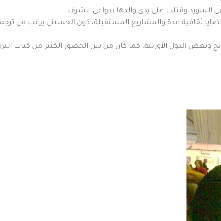
 السويد وقتلت على يدي والدها بدواعي الشرف.
يا ثقافية عدة والمشاريع المستقبلة، كون الحسيني يرغب في ترجمة 