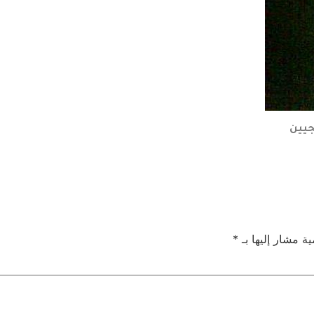
جيين
ية مشار إليها بـ
*