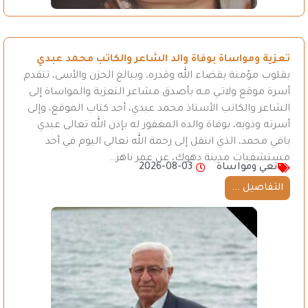
تعزية ومواساة بوفاة والد الشاعر والكاتب محمد عبدي
بقلوب مؤمنة بقضاء الله وقدره، وببالغ الحزن والأسى، تتقدم
أسرة موقع ولاتـي مـه بأصدق مشاعر التعزية والمواساة إلى
الشاعر والكاتب الأستاذ محمد عبدي، أحد كتاب الموقع، وإلى
أسرته وذويه، بوفاة والده المغفور له بإذن الله تعالى عبدي
بافي محمد، الذي انتقل إلى رحمة الله تعالى اليوم في أحد
مستشفيات مدينة دهوك، عن عمر ناهز…
نعي ومواساة
2026-08-03
التفاصيل ...