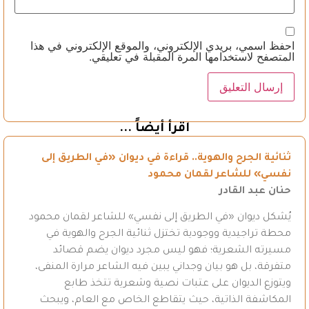
احفظ اسمي، بريدي الإلكتروني، والموقع الإلكتروني في هذا
المتصفح لاستخدامها المرة المقبلة في تعليقي.
اقرأ أيضاً ...
ثنائية الجرح والهوية.. قراءة في ديوان «في الطريق إلى
نفسي» للشاعر لقمان محمود
حنان عبد القادر
يُشكل ديوان «في الطريق إلى نفسي» للشاعر لقمان محمود
محطة تراجيدية ووجودية تختزل ثنائية الجرح والهوية في
مسيرته الشعرية؛ فهو ليس مجرد ديوان يضم قصائد
متفرقة، بل هو بيان وجداني يبين فيه الشاعر مرارة المنفى،
ويتوزع الديوان على عتبات نصية وشعرية تتخذ طابع
المكاشفة الذاتية، حيث يتقاطع الخاص مع العام، ويبحث