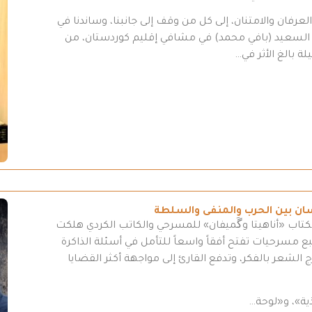
رفان والامتنان، إلى كل من وقف إلى جانبنا، وساندنا في
د السعيد (بافي محمد) في مشافي إقليم كوردستان، من
ة بالغ الأثر في…
سان بين الحرب والمنفى والسلطة
كتاب «أناهيتا وگَميفان» للمسرحي والكاتب الكردي هلكت
مسرحيات تفتح أفقاً واسعاً للتأمل في أسئلة الذاكرة
 الشعر بالفكر، وتدفع القارئ إلى مواجهة أكثر القضايا
ية»، و«لوحة…