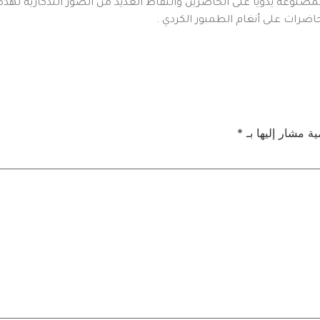
 المصنوعة يدوياً على الحاضرين والتقاط العديد من الصور التذكارية لهذ
حاضرات على أنغام الطمبور الكردي .
ية مشار إليها بـ
*