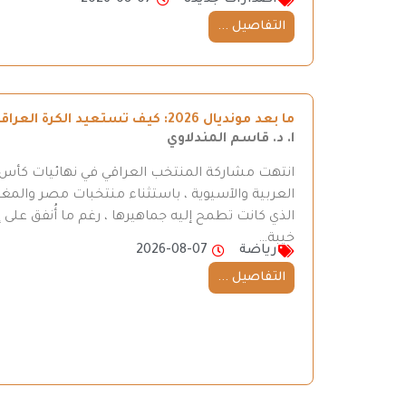
اصدارات جديدة
2026-08-07
التفاصيل ...
ما بعد مونديال 2026: كيف تستعيد الكرة العراقية طريقها إلى المنافسة
ا. د. قاسم المندلاوي
العربية والآسيوية ، باستثناء منتخبات مصر والمغر
الذي كانت تطمح إليه جماهيرها ، رغم ما أُنفق على إ
خيبة…
رياضة
2026-08-07
التفاصيل ...