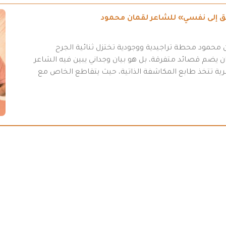
طريق إلى نفسي» للشاعر لقمان محمود
محمود محطة تراجيدية ووجودية تختزل ثنائية الجرح
 يضم قصائد متفرقة، بل هو بيان وجداني يبين فيه الشاعر
عرية تتخذ طابع المكاشفة الذاتية، حيث يتقاطع الخاص مع