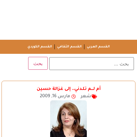
القسم العربي
القسم الثقافي
القسم الكوردي
أم لـــم تلـدني.. إلى غزالة حسين
شعر
مارس 16, 2009