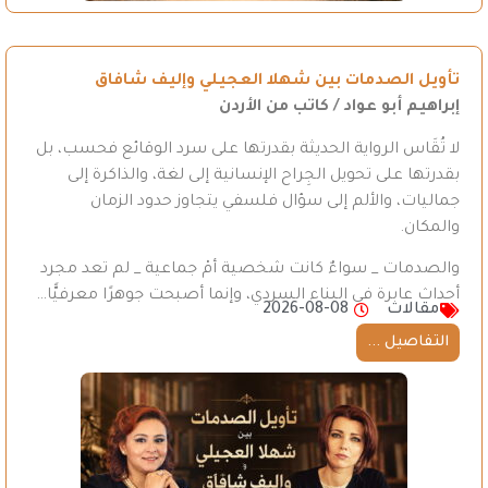
تأويل الصدمات بين شهلا العجيلي وإليف شافاق
إبراهيم أبو عواد / كاتب من الأردن
لا تُقَاس الرواية الحديثة بقدرتها على سرد الوقائع فحسب، بل
بقدرتها على تحويل الجِراح الإنسانية إلى لغة، والذاكرة إلى
جماليات، والألم إلى سؤال فلسفي يتجاوز حدود الزمان
والمكان.
والصدمات _ سواءٌ كانت شخصية أمْ جماعية _ لم تعد مجرد
أحداث عابرة في البناء السردي، وإنما أصبحت جوهرًا معرفيًّا…
مقالات
2026-08-08
التفاصيل ...