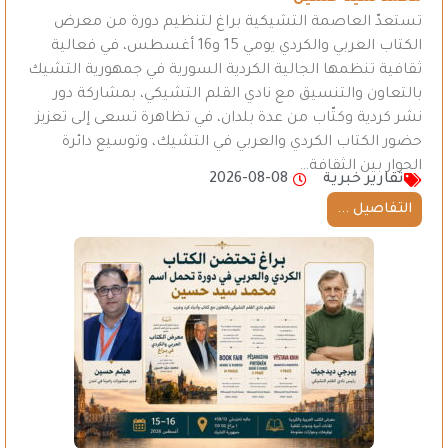
تستعدّ العاصمة التشيكية براغ لتنظيم دورة من معرض
الكتاب العربي والكردي يومي 15 و16 أغسطس، في فعالية
ثقافية تنظمها الجالية الكردية السورية في جمهورية التشيك
بالتعاون والتنسيق مع نادي القلم التشيكي، بمشاركة دور
نشر كردية وكتّاب من عدة بلدان، في تظاهرة تسعى إلى تعزيز
حضور الكتاب الكردي والعربي في التشيك، وتوسيع دائرة
الحوار بين الثقافة…
تقارير خبرية
2026-08-08
التفاصيل ...