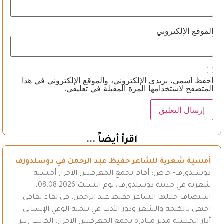
الموقع الإلكتروني
احفظ اسمي، بريدي الإلكتروني، والموقع الإلكتروني في هذا
المتصفح لاستخدامها المرة المقبلة في تعليقي.
اقرأ أيضاً ...
أمسية شعرية للشاعر حفيظ عبد الرحمن في دوسلدورف
دوسلدورف- خاص: أقام تجمع المعرفيين الأحرار أمسية
شعرية في مدينة دوسلدورف، يوم السبت 08.08.2026،
استضاف خلالها الشاعر حفيظ عبد الرحمن، في لقاء ثقافي
احتفى بالكلمة والشعر ودور الأدب في تنمية الوعي الإنساني.
أدار الجلسة مدير مبادرة تجمع المعرفيين الأحرار، الكاتب ريبر