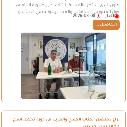
هبون، الذي استهل الأمسية بالتأكيد على ضرورة الالتفاف
حول المتنورين والمثقفين والمبدعين، والمضي قدماً نحو…
اخبار
2026-08-08
التفاصيل ...
براغ تحتضن الكتاب الكردي والعربي في دورة تحمل اسم
محمد سيد حسين