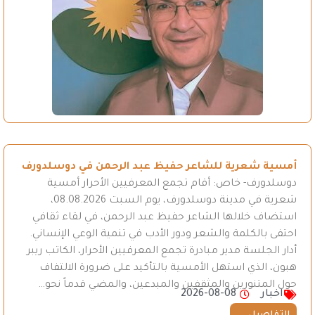
أمسية شعرية للشاعر حفيظ عبد الرحمن في دوسلدورف
دوسلدورف- خاص: أقام تجمع المعرفيين الأحرار أمسية
شعرية في مدينة دوسلدورف، يوم السبت 08.08.2026،
استضاف خلالها الشاعر حفيظ عبد الرحمن، في لقاء ثقافي
احتفى بالكلمة والشعر ودور الأدب في تنمية الوعي الإنساني.
أدار الجلسة مدير مبادرة تجمع المعرفيين الأحرار، الكاتب ريبر
هبون، الذي استهل الأمسية بالتأكيد على ضرورة الالتفاف
حول المتنورين والمثقفين والمبدعين، والمضي قدماً نحو…
اخبار
2026-08-08