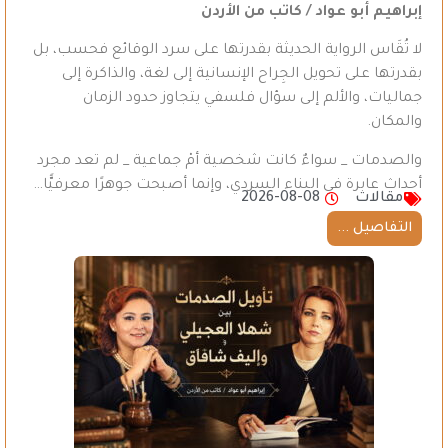
إبراهيم أبو عواد / كاتب من الأردن
لا تُقَاس الرواية الحديثة بقدرتها على سرد الوقائع فحسب، بل
بقدرتها على تحويل الجِراح الإنسانية إلى لغة، والذاكرة إلى
جماليات، والألم إلى سؤال فلسفي يتجاوز حدود الزمان
والمكان.
والصدمات _ سواءٌ كانت شخصية أمْ جماعية _ لم تعد مجرد
أحداث عابرة في البناء السردي، وإنما أصبحت جوهرًا معرفيًّا…
مقالات
2026-08-08
التفاصيل ...