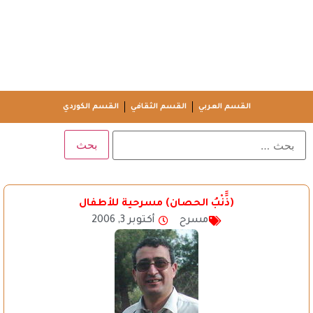
القسم العربي
القسم الثقافي
القسم الكوردي
(ذَََنْبُ الحصان) مسرحية للأطفال
مسرح
أكتوبر 3, 2006