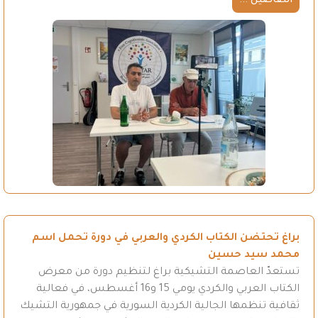
التفاصيل ...
براغ تحتضن الكتاب الكردي والعربي في دورة تحمل اسم
محمد سيد حسين
تستعدّ العاصمة التشيكية براغ لتنظيم دورة من معرض
الكتاب العربي والكردي يومي 15 و16 أغسطس، في فعالية
ثقافية تنظمها الجالية الكردية السورية في جمهورية التشيك