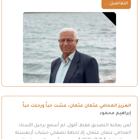
التفاصيل ...
العزيز المحامي عثمان عثمان، عشت حباً ورحلت حباً
إبراهيم محمود
لَمن يمكنه التصديق فقط، أقول، لم أسمع برحيل الأستاذ
المحامي عثمان عثمان، إلا لحظة تصفحي حيثيات أربعينيته