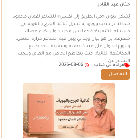
حنان عبد القادر
يُشكل ديوان «في الطريق إلى نفسي» للشاعر لقمان محمود
محطة تراجيدية ووجودية تختزل ثنائية الجرح والهوية في
مسيرته الشعرية؛ فهو ليس مجرد ديوان يضم قصائد
متفرقة، بل هو بيان وجداني يبين فيه الشاعر مرارة المنفى،
ويتوزع الديوان على عتبات نصية وشعرية تتخذ طابع
المكاشفة الذاتية، حيث يتقاطع الخاص مع العام، ويبحث
الشاعر من…
قراءة في كتاب
2026-08-06
التفاصيل ...