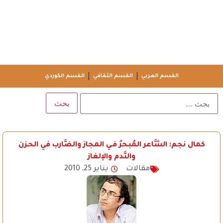
القسم العربي
القسم الثقافي
القسم الكوردي
كمال نجم: الشَّاعر المُبحرُ فـي المجاز والضَّارب في الحزن
والنَّدم والإلغاز
مقالات
يناير 25, 2010