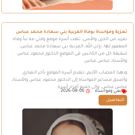
تعزية ومواساة بوفاة المربية بني سعادة محمد عباس
بمزيد من الحزن والأسى، تلقت أسرة موقع ولاتي مه نبأ وفاة
المغفور لها، بإذن الله، المربية بني سعادة محمد عباس،
شقيقة كل من الكاتبين في الموقع الدكتور محمود عباس
والأستاذ عباس عباس.
وبهذا المصاب الأليم، تتقدم أسرة الموقع بأحر التعازي
وأصدق مشاعر المواساة إلى الدكتور محمود عباس والأستاذ
عباس عباس، وإلى جميع أفراد أسرة…
نعي ومواساة
2026-08-06
التفاصيل ...