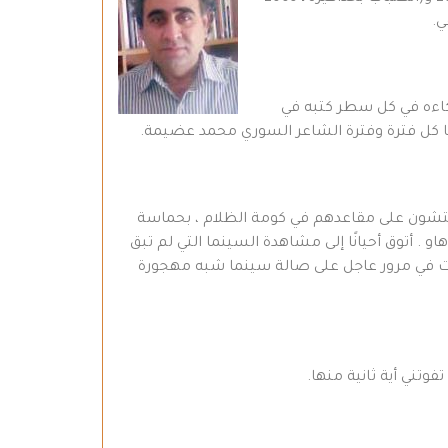
وذكاءه في كل سطر كتبه في
مها كل فترة وفترة الشاعر السوري محمد عضيمة.
 يفتشون على مقاعدهم في كومة الظلام ، بحماسة
 . أتوق أحيانًا إلى مشاهدة السينما التي لم تبق
يلم حضرته كان في نهاية التسعينيات في مرور عاجل على صالة سينما شبه مهجورة
فوتني أية ثانية منها.