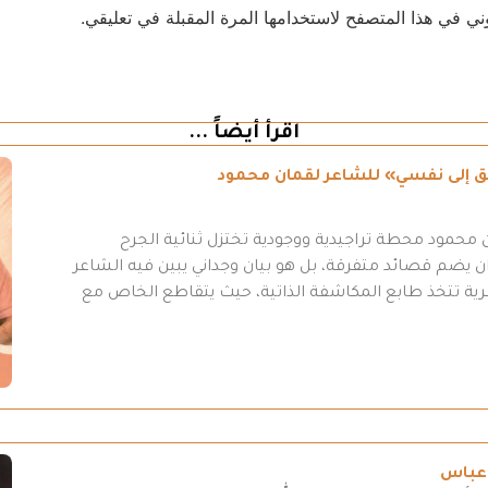
ني في هذا المتصفح لاستخدامها المرة المقبلة في تعليقي.
اقرأ أيضاً ...
طريق إلى نفسي» للشاعر لقمان محمود
محمود محطة تراجيدية ووجودية تختزل ثنائية الجرح
 يضم قصائد متفرقة، بل هو بيان وجداني يبين فيه الشاعر
عرية تتخذ طابع المكاشفة الذاتية، حيث يتقاطع الخاص مع
 عباس