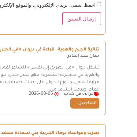
احفظ اسمي، بريدي الإلكتروني، والموقع الإلكترو
ثنائية الجرح والهوية.. قراءة في ديوان «في ال
حنان عبد القادر
يُشكل ديوان «في الطريق إلى نفسي» للشاعر لقمان 
والهوية في مسيرته الشعرية؛ فهو ليس مجرد ديوان
مرارة المنفى، ويتوزع الديوان على عتبات نصية وش
العام، ويبحث الشاعر من…
قراءة في كتاب
2026-08-06
التفاصيل ...
تعزية ومواساة بوفاة المربية بني سعادة محمد