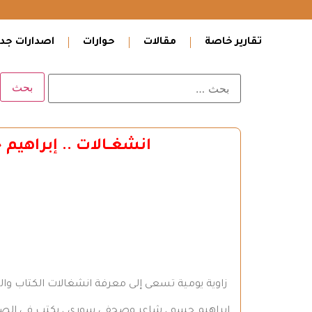
تقارير خاصة
مقالات
حوارات
اصدارات جدي
انشغـــالات .. إبرا
زاوية يومية تسعى إلى معرفة انشغالات الكتاب والم