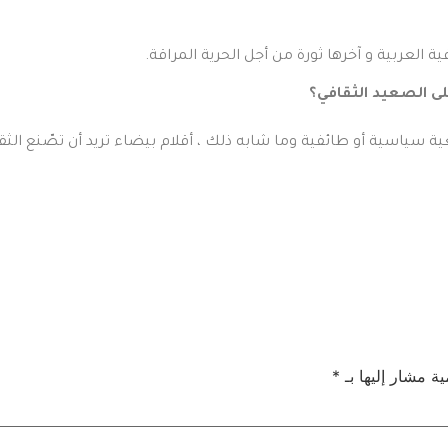
ة العربية و آخرها ثورة من أجل الحرية المراقة.
لى الصعيد الثقافي؟
ية سياسية أو طائفية وما شابه ذلك ، أقلام بيضاء تريد أن تصّنع الث
ية مشار إليها بـ
*