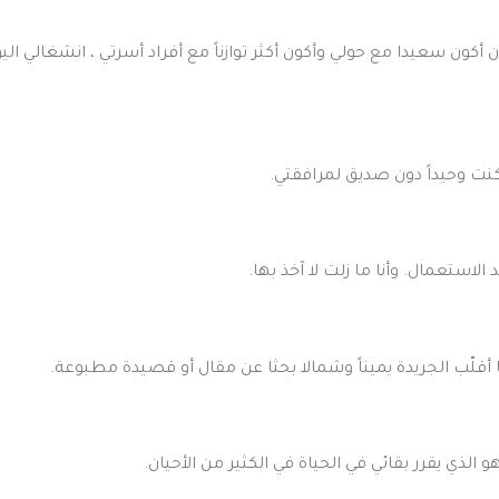
ون سعيدا مع حولي وأكون أكثر توازناً مع أفراد أسرتي ، انشغالي اليوم
 وحيداً دون صديق لمرافقتي.
لاستعمال. وأنا ما زلت لا آخذ بها.
أقلّب الجريدة يميناً وشمالا بحثا عن مقال أو قصيدة مطبوعة.
 الذي يقرر بقائي في الحياة في الكثير من الأحيان.