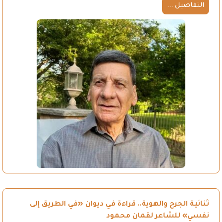
التفاصيل ...
ثنائية الجرح والهوية.. قراءة في ديوان «في الطريق إلى
نفسي» للشاعر لقمان محمود