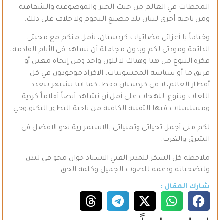
المحطات في العالم من حيث الخبر والموضوعية والشفافية
ومن ناحية أخرى لبنان بلد مصنع النجوم ولا خلاف على ذلك.
وختاماً يا أعزائي فضائيات كردستان، نأمل منكم مع محبتي
الدائمة ومودتي لكم وبدون مجاملة أن نشاهد في الأيام القادمة،
فكرة التنوع من هنا وهناك لا للون واحد ومن إتجاه معين أو
فريق ما أو سياسة المحسوبيات، الاكراد موجودون في كل
أقطار العالم، لا في كردستان فقط، كما اننا نشتهر بتعدد
اللغات وتنوع اللهجات على أمل أن نشاهد أيضاً أفلاماً كردية
ومسلسلات فيها التقنية الكافية من ناحية التطور التكنولوجي.
لكم مني أجمل تحياتي وتمنياتي بالاستمرارية نحو الافضل في
الشرق والغرب.
ملاحظة كل الشكر للمدير الفني الاستاذ جوان محو في لندن
ولتضحياته ودعمه للصوت الجميل وكلمة الحق.
شارك المقال :