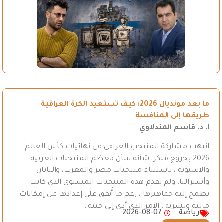
ما بعد مونديال 2026: كيف تستعيد الكرة العراقية
طريقها إلى المنافسة
ا. د. قاسم المندلاوي
انتهت مشاركة المنتخب العراقي في نهائيات كأس العالم
2026 بخروج مبكر، شأنه شأن معظم المنتخبات العربية
والآسيوية ، باستثناء منتخبات مصر والمغرب، واليابان
وأستراليا. ولم تقدم هذه المنتخبات المستوى الذي كانت
تطمح إليه جماهيرها ، رغم ما أُنفق على إعدادها من إمكانات
مالية وبشرية ، الأمر الذي أدى إلى خيبة…
رياضة
2026-08-07