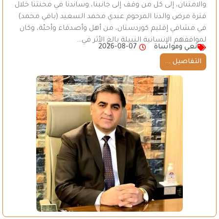
والامتنان، إلى كل من وقف إلى جانبنا، وساندنا في محنتنا خلال
فترة مرض والدنا المرحوم عبدي محمد السعيد (بافي محمد)
في مشافي إقليم كوردستان، من أهل وأصدقاء وأحبّة، وكان
لمواقفهم الإنسانية النبيلة بالغ الأثر في…
نعي ومواساة
2026-08-07
التفاصيل ...