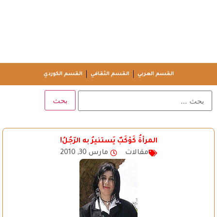
القسم العربي
القسم الثقافي
القسم الكوردي
المرأةُ كَوْكَبٌ يَستنيرُ به الرّجُلُ!
مقالات
مارس 30, 2010