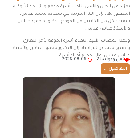
بمزيد من الحزن والأسى، تلقت أسرة موقع ولاتي مه نبأ وفاة
المغفور لها، بإذن الله، المربية بني سعادة محمد عباس،
شقيقة كل من الكاتبين في الموقع الدكتور محمود عباس
والأستاذ عباس عباس.
وبهذا المصاب الأليم، تتقدم أسرة الموقع بأحر التعازي
وأصدق مشاعر المواساة إلى الدكتور محمود عباس والأستاذ
عباس عباس، وإلى جميع أفراد أسرة…
نعي ومواساة
2026-08-06
التفاصيل ...