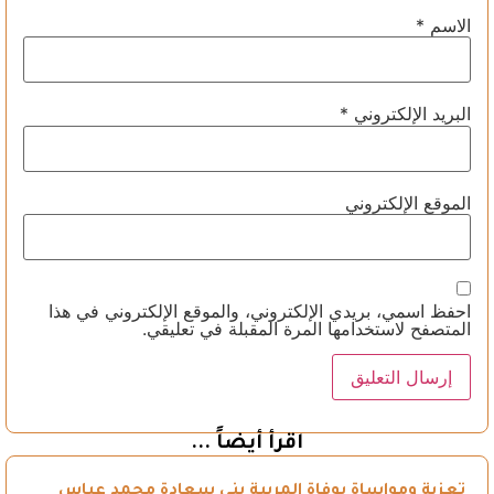
الاسم
*
البريد الإلكتروني
*
الموقع الإلكتروني
احفظ اسمي، بريدي الإلكتروني، والموقع الإلكتروني في هذا
المتصفح لاستخدامها المرة المقبلة في تعليقي.
اقرأ أيضاً ...
تعزية ومواساة بوفاة المربية بني سعادة محمد عباس