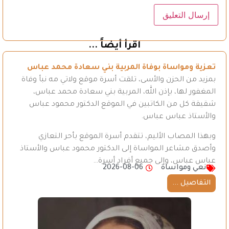
اقرأ أيضاً ...
تعزية ومواساة بوفاة المربية بني سعادة محمد عباس
بمزيد من الحزن والأسى، تلقت أسرة موقع ولاتي مه نبأ وفاة
المغفور لها، بإذن الله، المربية بني سعادة محمد عباس،
شقيقة كل من الكاتبين في الموقع الدكتور محمود عباس
والأستاذ عباس عباس.
وبهذا المصاب الأليم، تتقدم أسرة الموقع بأحر التعازي
وأصدق مشاعر المواساة إلى الدكتور محمود عباس والأستاذ
عباس عباس، وإلى جميع أفراد أسرة…
نعي ومواساة
2026-08-06
التفاصيل ...