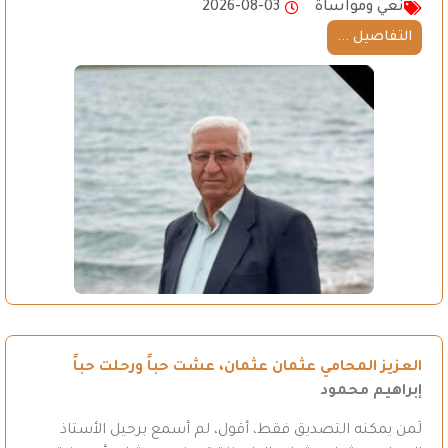
نعي ومواساة
2026-08-03
التفاصيل ...
العزيز المحامي عثمان عثمان، عشت حباً ورحلت حباً
إبراهيم محمود
لَمن يمكنه التصديق فقط، أقول، لم أسمع برحيل الأستاذ