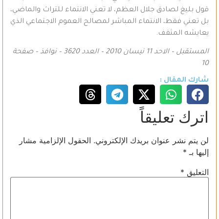
قول بليغ لصادق جلال العظم، لا تعني الانتماء للتراث والماضي،
بل تعني فقط، الانتماء المباشر لمصالح العموم الاجتماعي الذي
يعايشه المثقف.
المستقبل – الاحد 11 نيسان 2010 – العدد 3620 – نوافذ – صفحة
10
شارك المقال :
اترك تعليقاً
لن يتم نشر عنوان بريدك الإلكتروني.
الحقول الإلزامية مشار
إليها بـ
*
التعليق
*