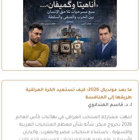
ما بعد مونديال 2026: كيف تستعيد الكرة العراقية
طريقها إلى المنافسة
ا. د. قاسم المندلاوي
انتهت مشاركة المنتخب العراقي في نهائيات كأس العالم
2026 بخروج مبكر، شأنه شأن معظم المنتخبات العربية
والآسيوية ، باستثناء منتخبات مصر والمغرب، واليابان
وأستراليا. ولم تقدم هذه المنتخبات المستوى الذي كانت