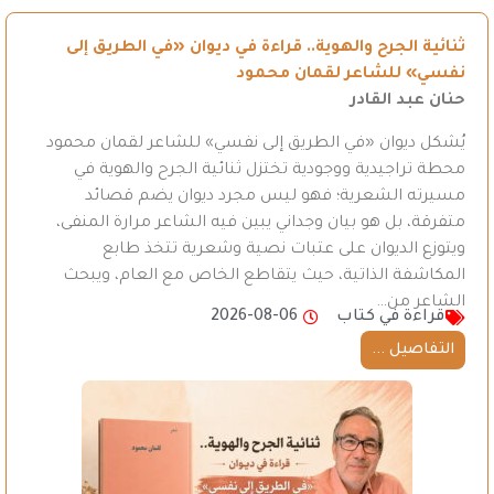
ثنائية الجرح والهوية.. قراءة في ديوان «في الطريق إلى
نفسي» للشاعر لقمان محمود
حنان عبد القادر
يُشكل ديوان «في الطريق إلى نفسي» للشاعر لقمان محمود
محطة تراجيدية ووجودية تختزل ثنائية الجرح والهوية في
مسيرته الشعرية؛ فهو ليس مجرد ديوان يضم قصائد
متفرقة، بل هو بيان وجداني يبين فيه الشاعر مرارة المنفى،
ويتوزع الديوان على عتبات نصية وشعرية تتخذ طابع
المكاشفة الذاتية، حيث يتقاطع الخاص مع العام، ويبحث
الشاعر من…
قراءة في كتاب
2026-08-06
التفاصيل ...