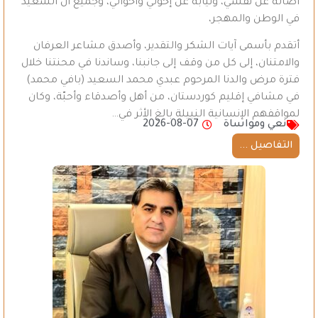
أصالةً عن نفسي، ونيابةً عن إخوتي وأخواتي، وجميع آل السعيد
في الوطن والمهجر،
أتقدم بأسمى آيات الشكر والتقدير، وأصدق مشاعر العرفان
والامتنان، إلى كل من وقف إلى جانبنا، وساندنا في محنتنا خلال
فترة مرض والدنا المرحوم عبدي محمد السعيد (بافي محمد)
في مشافي إقليم كوردستان، من أهل وأصدقاء وأحبّة، وكان
لمواقفهم الإنسانية النبيلة بالغ الأثر في…
نعي ومواساة
2026-08-07
التفاصيل ...