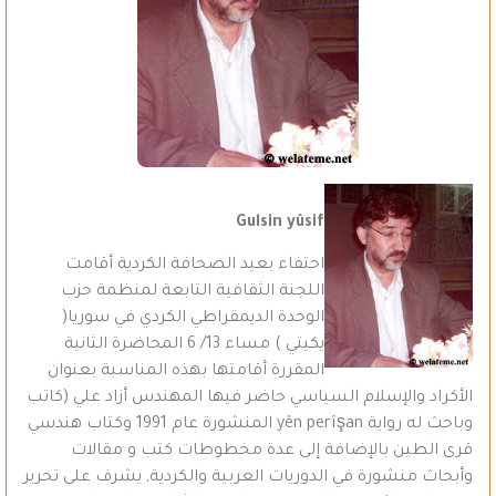
Gulsin yûsif
احتفاء بعيد الصحافة الكردية أقامت
اللجنة الثقافية التابعة لمنظمة حزب
الوحدة الديمقراطي الكردي في سوريا(
يكيتي ) مساء 13/ 6 المحاضرة الثانية
المقررة أقامتها بهذه المناسبة بعنوان
الأكراد والإسلام السياسي حاضر فيها المهندس أزاد علي (كاتب
وباحث له رواية yên perîşan المنشورة عام 1991 وكتاب هندسي
قرى الطين بالإضافة إلى عدة مخطوطات كتب و مقالات
وأبحاث منشورة في الدوريات العربية والكردية, يشرف على تحرير