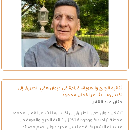
ثنائية الجرح والهوية.. قراءة في ديوان «في الطريق إلى
نفسي» للشاعر لقمان محمود
حنان عبد القادر
يُشكل ديوان «في الطريق إلى نفسي» للشاعر لقمان محمود
محطة تراجيدية ووجودية تختزل ثنائية الجرح والهوية في
مسيرته الشعرية؛ فهو ليس مجرد ديوان يضم قصائد