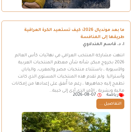
ما بعد مونديال 2026: كيف تستعيد الكرة العراقية
طريقها إلى المنافسة
ا. د. قاسم المندلاوي
انتهت مشاركة المنتخب العراقي في نهائيات كأس العالم
2026 بخروج مبكر، شأنه شأن معظم المنتخبات العربية
والآسيوية ، باستثناء منتخبات مصر والمغرب، واليابان
وأستراليا. ولم تقدم هذه المنتخبات المستوى الذي كانت
تطمح إليه جماهيرها ، رغم ما أُنفق على إعدادها من إمكانات
مالية وبشرية ، الأمر الذي أدى إلى خيبة…
رياضة
2026-08-07
التفاصيل ...