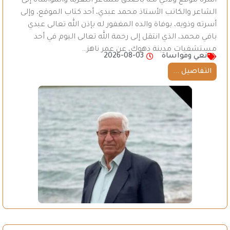
أسرة موقع ولاتـي مـه بأصدق مشاعر التعزية والمواساة إلى
الشاعر والكاتب الأستاذ محمد عبدي، أحد كتاب الموقع، وإلى
أسرته وذويه، بوفاة والده المغفور له بإذن الله تعالى عبدي
بافي محمد، الذي انتقل إلى رحمة الله تعالى اليوم في أحد
مستشفيات مدينة دهوك، عن عمر ناهز…
نعي ومواساة
2026-08-03
التفاصيل ...