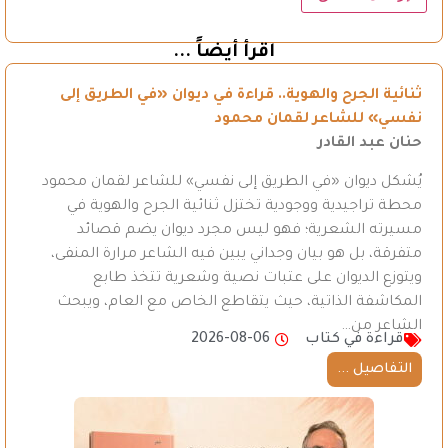
اقرأ أيضاً ...
ثنائية الجرح والهوية.. قراءة في ديوان «في الطريق إلى
نفسي» للشاعر لقمان محمود
حنان عبد القادر
يُشكل ديوان «في الطريق إلى نفسي» للشاعر لقمان محمود
محطة تراجيدية ووجودية تختزل ثنائية الجرح والهوية في
مسيرته الشعرية؛ فهو ليس مجرد ديوان يضم قصائد
متفرقة، بل هو بيان وجداني يبين فيه الشاعر مرارة المنفى،
ويتوزع الديوان على عتبات نصية وشعرية تتخذ طابع
المكاشفة الذاتية، حيث يتقاطع الخاص مع العام، ويبحث
الشاعر من…
قراءة في كتاب
2026-08-06
التفاصيل ...