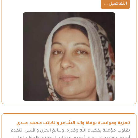
التفاصيل ...
تعزية ومواساة بوفاة والد الشاعر والكاتب محمد عبدي
بقلوب مؤمنة بقضاء الله وقدره، وببالغ الحزن والأسى، تتقدم