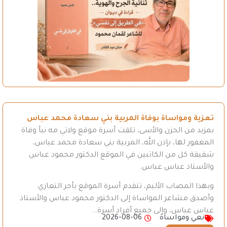
تعزية ومواساة بوفاة المربية بني سعادة محمد عباس
بمزيد من الحزن والأسى، تلقت أسرة موقع ولاتي مه نبأ وفاة
المغفور لها، بإذن الله، المربية بني سعادة محمد عباس،
شقيقة كل من الكاتبين في الموقع الدكتور محمود عباس
والأستاذ عباس عباس.
وبهذا المصاب الأليم، تتقدم أسرة الموقع بأحر التعازي
وأصدق مشاعر المواساة إلى الدكتور محمود عباس والأستاذ
عباس عباس، وإلى جميع أفراد أسرة…
نعي ومواساة
2026-08-06