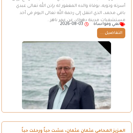
أسرته وذويه، بوفاة والده المغفور له بإذن الله تعالى عبدي
بافي محمد، الذي انتقل إلى رحمة الله تعالى اليوم في أحد
مستشفيات مدينة دهوك، عن عمر ناهز…
نعي ومواساة
2026-08-03
التفاصيل ...
العزيز المحامي عثمان عثمان، عشت حباً ورحلت حباً