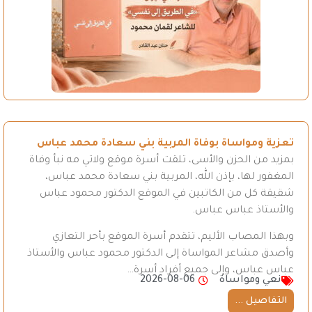
تعزية ومواساة بوفاة المربية بني سعادة محمد عباس
بمزيد من الحزن والأسى، تلقت أسرة موقع ولاتي مه نبأ وفاة
المغفور لها، بإذن الله، المربية بني سعادة محمد عباس،
شقيقة كل من الكاتبين في الموقع الدكتور محمود عباس
والأستاذ عباس عباس.
وبهذا المصاب الأليم، تتقدم أسرة الموقع بأحر التعازي
وأصدق مشاعر المواساة إلى الدكتور محمود عباس والأستاذ
عباس عباس، وإلى جميع أفراد أسرة…
نعي ومواساة
2026-08-06
التفاصيل ...