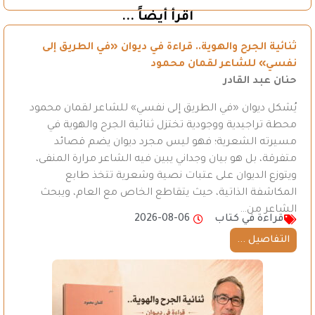
اقرأ أيضاً ...
ثنائية الجرح والهوية.. قراءة في ديوان «في الطريق إلى
نفسي» للشاعر لقمان محمود
حنان عبد القادر
يُشكل ديوان «في الطريق إلى نفسي» للشاعر لقمان محمود
محطة تراجيدية ووجودية تختزل ثنائية الجرح والهوية في
مسيرته الشعرية؛ فهو ليس مجرد ديوان يضم قصائد
متفرقة، بل هو بيان وجداني يبين فيه الشاعر مرارة المنفى،
ويتوزع الديوان على عتبات نصية وشعرية تتخذ طابع
المكاشفة الذاتية، حيث يتقاطع الخاص مع العام، ويبحث
الشاعر من…
قراءة في كتاب
2026-08-06
التفاصيل ...