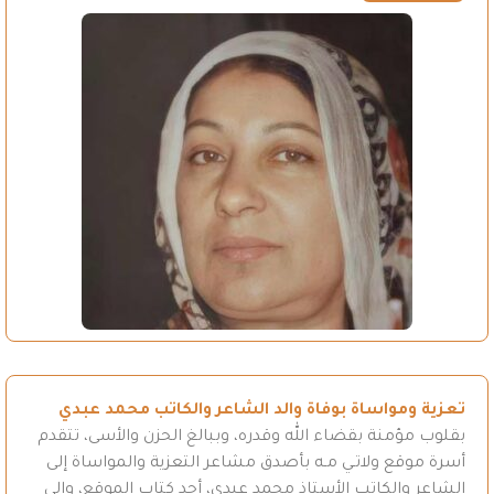
تعزية ومواساة بوفاة والد الشاعر والكاتب محمد عبدي
بقلوب مؤمنة بقضاء الله وقدره، وببالغ الحزن والأسى، تتقدم
أسرة موقع ولاتـي مـه بأصدق مشاعر التعزية والمواساة إلى
الشاعر والكاتب الأستاذ محمد عبدي، أحد كتاب الموقع، وإلى