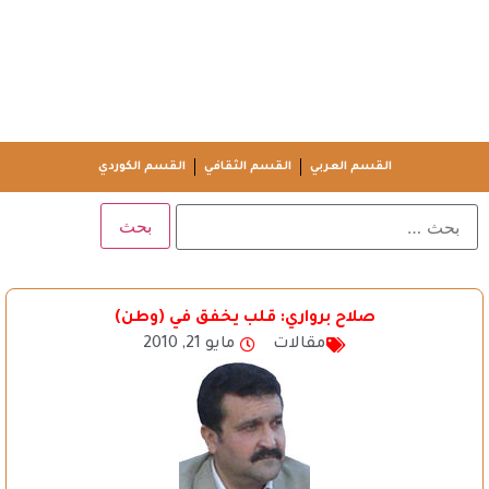
القسم العربي
القسم الثقافي
القسم الكوردي
صلاح برواري: قلب يخفق في (وطن)
مقالات
مايو 21, 2010