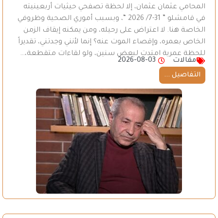
المحامي عثمان عثمان، إلا لحظة تصفحي حيثيات أربعينيته
في قامشلو ” 31-7/ 2026 “، وبسبب أموري الصحية وظروفي
الخاصة هنا. لا اعتراض على رحيله، ومن يمكنه إيقاف الزمن
الخاص بعمره، وإقصاء الموت عنه؟ إنما لأنني وجدتني، تقديراً
للحظة عمرية امتدت لبعض سنين، ولو لقاءات متقطعة،…
مقالات
2026-08-03
التفاصيل ...