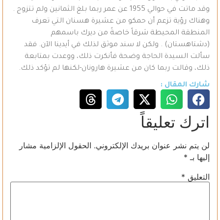
وقد ماتت في حوالي 1955 عن عمر ربما بلغ الثمانين ولم تتزوج .
وهناك رؤية تزعم أن حمكو من عشيرة هسنان التي تعرف
المنطقة المحيطة شرقاً خاصةً من ديرك باسمهم
(دشتاهستان) . ولكن لا سند موثق لذلك في أيدينا الآن. فقد
سألت السيدة الحاجة وضحة فأنكرت ذلك، ووعدت بمتابعة
ذلك، وقالت ربما كان من عشيرة هارونان-لكنها لم تؤكد ذلك.
شارك المقال :
اترك تعليقاً
لن يتم نشر عنوان بريدك الإلكتروني.
الحقول الإلزامية مشار
إليها بـ
*
التعليق
*