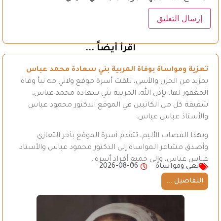
اقرأ أيضاً ...
تعزية ومواساة بوفاة المربية بني سعادة محمد عباس
بمزيد من الحزن والأسى، تلقت أسرة موقع ولاتي مه نبأ وفاة
المغفور لها، بإذن الله، المربية بني سعادة محمد عباس،
شقيقة كل من الكاتبين في الموقع الدكتور محمود عباس
والأستاذ عباس عباس.
وبهذا المصاب الأليم، تتقدم أسرة الموقع بأحر التعازي
وأصدق مشاعر المواساة إلى الدكتور محمود عباس والأستاذ
عباس عباس، وإلى جميع أفراد أسرة…
نعي ومواساة
2026-08-06
التفاصيل ...