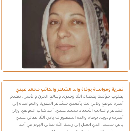
تعزية ومواساة بوفاة والد الشاعر والكاتب محمد عبدي
بقلوب مؤمنة بقضاء الله وقدره، وببالغ الحزن والأسى، تتقدم
أسرة موقع ولاتـي مـه بأصدق مشاعر التعزية والمواساة إلى
الشاعر والكاتب الأستاذ محمد عبدي، أحد كتاب الموقع، وإلى
أسرته وذويه، بوفاة والده المغفور له بإذن الله تعالى عبدي
بافي محمد، الذي انتقل إلى رحمة الله تعالى اليوم في أحد