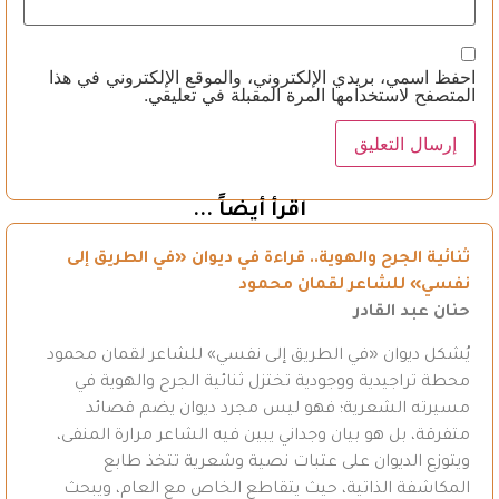
احفظ اسمي، بريدي الإلكتروني، والموقع الإلكتروني في هذا
المتصفح لاستخدامها المرة المقبلة في تعليقي.
اقرأ أيضاً ...
ثنائية الجرح والهوية.. قراءة في ديوان «في الطريق إلى
نفسي» للشاعر لقمان محمود
حنان عبد القادر
يُشكل ديوان «في الطريق إلى نفسي» للشاعر لقمان محمود
محطة تراجيدية ووجودية تختزل ثنائية الجرح والهوية في
مسيرته الشعرية؛ فهو ليس مجرد ديوان يضم قصائد
متفرقة، بل هو بيان وجداني يبين فيه الشاعر مرارة المنفى،
ويتوزع الديوان على عتبات نصية وشعرية تتخذ طابع
المكاشفة الذاتية، حيث يتقاطع الخاص مع العام، ويبحث