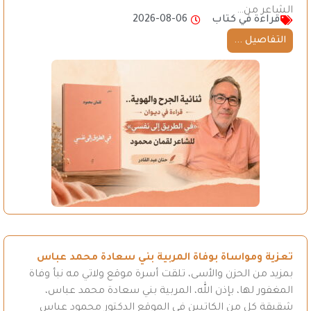
الشاعر من…
قراءة في كتاب
2026-08-06
التفاصيل ...
تعزية ومواساة بوفاة المربية بني سعادة محمد عباس
بمزيد من الحزن والأسى، تلقت أسرة موقع ولاتي مه نبأ وفاة
المغفور لها، بإذن الله، المربية بني سعادة محمد عباس،
شقيقة كل من الكاتبين في الموقع الدكتور محمود عباس