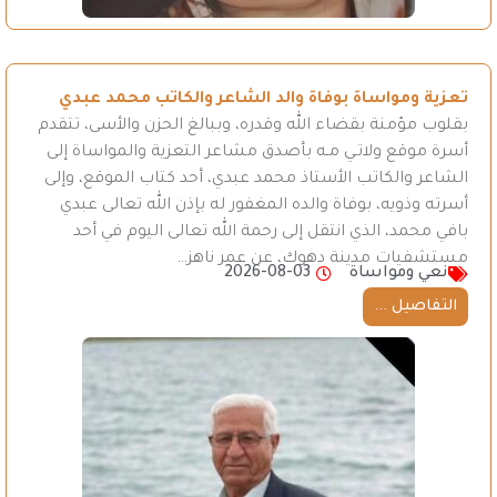
تعزية ومواساة بوفاة والد الشاعر والكاتب محمد عبدي
بقلوب مؤمنة بقضاء الله وقدره، وببالغ الحزن والأسى، تتقدم
أسرة موقع ولاتـي مـه بأصدق مشاعر التعزية والمواساة إلى
الشاعر والكاتب الأستاذ محمد عبدي، أحد كتاب الموقع، وإلى
أسرته وذويه، بوفاة والده المغفور له بإذن الله تعالى عبدي
بافي محمد، الذي انتقل إلى رحمة الله تعالى اليوم في أحد
مستشفيات مدينة دهوك، عن عمر ناهز…
نعي ومواساة
2026-08-03
التفاصيل ...