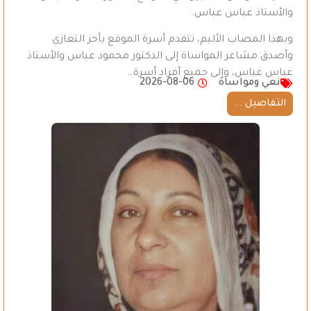
والأستاذ عباس عباس.
وبهذا المصاب الأليم، تتقدم أسرة الموقع بأحر التعازي
وأصدق مشاعر المواساة إلى الدكتور محمود عباس والأستاذ
عباس عباس، وإلى جميع أفراد أسرة…
نعي ومواساة
2026-08-06
التفاصيل ...