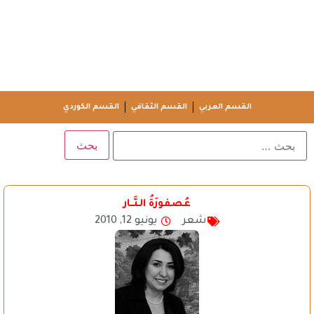
القسم العربي
القسم الثقافي
القسم الكوردي
عُصفورَةُ الـنَّــار
شعر
يونيو 12, 2010