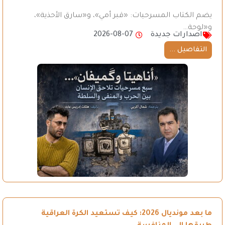
يضم الكتاب المسرحيات: «قبر أمي»، و«سارق الأحذية»،
و«لوحة…
اصدارات جديدة
2026-08-07
التفاصيل ...
ما بعد مونديال 2026: كيف تستعيد الكرة العراقية