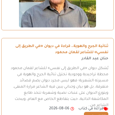
ثنائية الجرح والهوية.. قراءة في ديوان «في الطريق إلى
نفسي» للشاعر لقمان محمود
حنان عبد القادر
يُشكل ديوان «في الطريق إلى نفسي» للشاعر لقمان محمود
محطة تراجيدية ووجودية تختزل ثنائية الجرح والهوية في
مسيرته الشعرية؛ فهو ليس مجرد ديوان يضم قصائد
متفرقة، بل هو بيان وجداني يبين فيه الشاعر مرارة المنفى،
ويتوزع الديوان على عتبات نصية وشعرية تتخذ طابع
المكاشفة الذاتية، حيث يتقاطع الخاص مع العام، ويبحث
الشاعر من…
قراءة في كتاب
2026-08-06