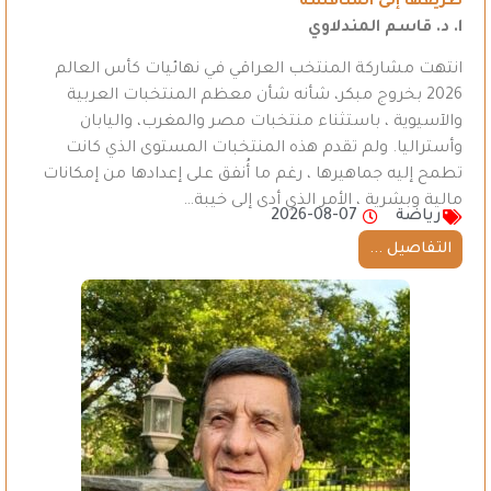
طريقها إلى المنافسة
ا. د. قاسم المندلاوي
انتهت مشاركة المنتخب العراقي في نهائيات كأس العالم
2026 بخروج مبكر، شأنه شأن معظم المنتخبات العربية
والآسيوية ، باستثناء منتخبات مصر والمغرب، واليابان
وأستراليا. ولم تقدم هذه المنتخبات المستوى الذي كانت
تطمح إليه جماهيرها ، رغم ما أُنفق على إعدادها من إمكانات
مالية وبشرية ، الأمر الذي أدى إلى خيبة…
رياضة
2026-08-07
التفاصيل ...