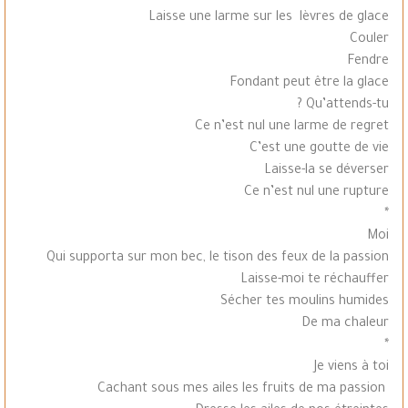
Laisse une larme sur les lèvres de glace
Couler
Fendre
Fondant peut être la glace
Qu’attends-tu ?
Ce n’est nul une larme de regret
C’est une goutte de vie
Laisse-la se déverser
Ce n’est nul une rupture
*
Moi
Qui supporta sur mon bec, le tison des feux de la passion
Laisse-moi te réchauffer
Sécher tes moulins humides
De ma chaleur
*
Je viens à toi
Cachant sous mes ailes les fruits de ma passion