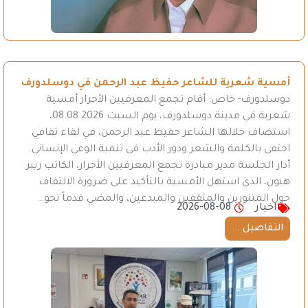
أمسية شعرية للشاعر حفيظ عبد الرحمن في دوسلدورف
دوسلدورف- خاص: أقام تجمع المعرفيين الأحرار أمسية
شعرية في مدينة دوسلدورف، يوم السبت 08.08.2026،
استضاف خلالها الشاعر حفيظ عبد الرحمن، في لقاء ثقافي
احتفى بالكلمة والشعر ودور الأدب في تنمية الوعي الإنساني.
أدار الجلسة مدير مبادرة تجمع المعرفيين الأحرار، الكاتب ريبر
هبون، الذي استهل الأمسية بالتأكيد على ضرورة الالتفاف
حول المتنورين والمثقفين والمبدعين، والمضي قدماً نحو…
اخبار
2026-08-08
التفاصيل ...