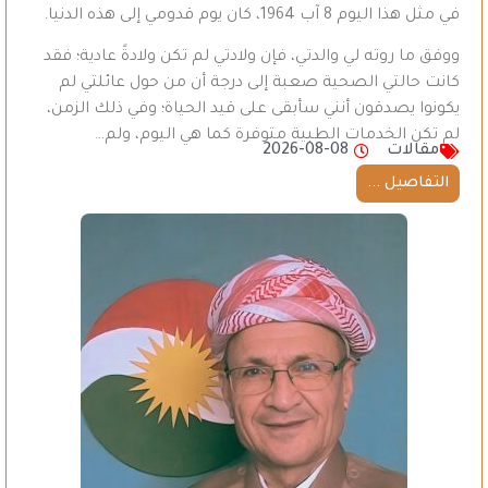
في مثل هذا اليوم 8 آب 1964، كان يوم قدومي إلى هذه الدنيا.
ووفق ما روته لي والدتي، فإن ولادتي لم تكن ولادةً عادية؛ فقد
كانت حالتي الصحية صعبة إلى درجة أن من حول عائلتي لم
يكونوا يصدقون أنني سأبقى على قيد الحياة؛ وفي ذلك الزمن،
لم تكن الخدمات الطبية متوفرة كما هي اليوم، ولم…
مقالات
2026-08-08
التفاصيل ...