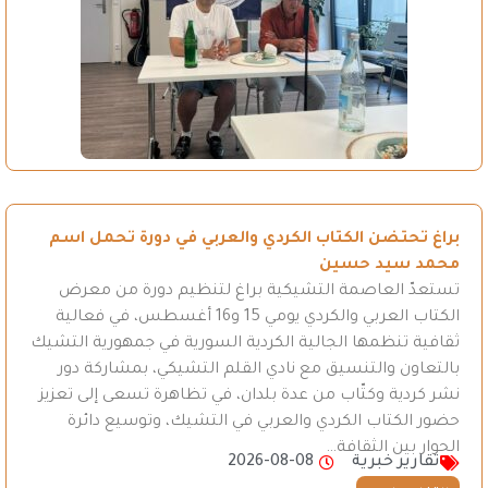
براغ تحتضن الكتاب الكردي والعربي في دورة تحمل اسم
محمد سيد حسين
تستعدّ العاصمة التشيكية براغ لتنظيم دورة من معرض
الكتاب العربي والكردي يومي 15 و16 أغسطس، في فعالية
ثقافية تنظمها الجالية الكردية السورية في جمهورية التشيك
بالتعاون والتنسيق مع نادي القلم التشيكي، بمشاركة دور
نشر كردية وكتّاب من عدة بلدان، في تظاهرة تسعى إلى تعزيز
حضور الكتاب الكردي والعربي في التشيك، وتوسيع دائرة
الحوار بين الثقافة…
تقارير خبرية
2026-08-08