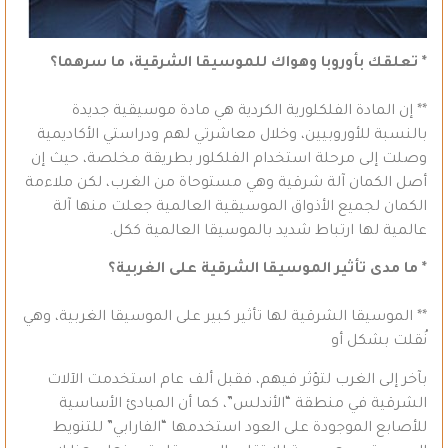
* تعلقك بأوروبا وهواك للموسيقا الشرقية، ما سرهما؟
** إن المادة الفلكلورية الكردية هي مادة موسيقية جديدة
بالنسبة للأوروبيين، وخلال معاشرتي لهم ودراستي الأكاديمية
وصلت إلى مرحلة استخدام الفلكلور بطريقة مخلصة، حيث إن
أصل الكمان آلة شرقية وهي مستوحاة من الغرب، لكن ملاءمة
الكمان لجميع الأذواق الموسيقية العالمية جعلت منها آلة
عالمية لها ارتباط شديد بالموسيقا العالمية ككل.
* ما مدى تأثير الموسيقا الشرقية على الغربية؟
** الموسيقا الشرقية لها تأثير كبير على الموسيقا الغربية، وهي
نُقلت بشكل أو
بآخر إلى الغرب لتؤثر فيهم، فقبل ألف عام استخدمت الآلات
الشرقية في منطقة “الأندلس”، كما أن المبادئ الأساسية
للأصابع الموجودة على العود استخدمها “الفارابي” للتنويط