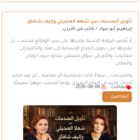
تأويل الصدمات بين شهلا العجيلي وإليف شافاق
إبراهيم أبو عواد / كاتب من الأردن
لا تُقَاس الرواية الحديثة بقدرتها على سرد الوقائع فحسب، بل
بقدرتها على تحويل الجِراح الإنسانية إلى لغة، والذاكرة إلى
جماليات، والألم إلى سؤال فلسفي يتجاوز حدود الزمان
والمكان.
والصدمات _ سواءٌ كانت شخصية أمْ جماعية _ لم تعد مجرد
أحداث عابرة في البناء السردي، وإنما أصبحت جوهرًا معرفيًّا…
مقالات
2026-08-08
التفاصيل ...