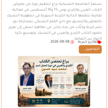
تستعدّ العاصمة التشيكية براغ لتنظيم دورة من معرض
الكتاب العربي والكردي يومي 15 و16 أغسطس، في فعالية
ثقافية تنظمها الجالية الكردية السورية في جمهورية التشيك
بالتعاون والتنسيق مع نادي القلم التشيكي، بمشاركة دور
نشر كردية وكتّاب من عدة بلدان، في تظاهرة تسعى إلى تعزيز
حضور الكتاب الكردي والعربي في التشيك، وتوسيع دائرة
الحوار بين الثقافة…
تقارير خبرية
2026-08-08
التفاصيل ...