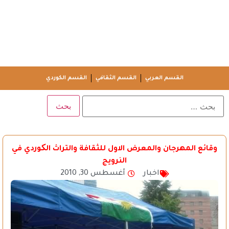
القسم العربي
القسم الثقافي
القسم الكوردي
وقائع المهرجان والمعرض الاول للثقافة والتراث الکوردي في
النرويج
اخبار
أغسطس 30, 2010