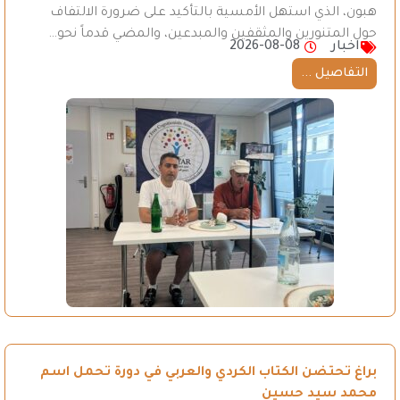
هبون، الذي استهل الأمسية بالتأكيد على ضرورة الالتفاف
حول المتنورين والمثقفين والمبدعين، والمضي قدماً نحو…
اخبار
2026-08-08
التفاصيل ...
براغ تحتضن الكتاب الكردي والعربي في دورة تحمل اسم
محمد سيد حسين