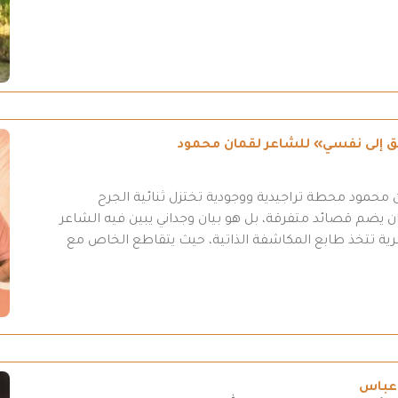
طريق إلى نفسي» للشاعر لقمان محمود
محمود محطة تراجيدية ووجودية تختزل ثنائية الجرح
 يضم قصائد متفرقة، بل هو بيان وجداني يبين فيه الشاعر
عرية تتخذ طابع المكاشفة الذاتية، حيث يتقاطع الخاص مع
 عباس