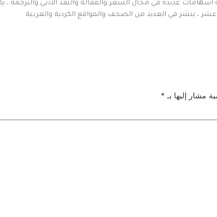
هامات عديدة في مجال الشعر والمقالة والنقد الادبي والترجمة ، يكتب 
ر ، ينشر في العديد من الصحف والمواقع الكردية والعربية .
ية مشار إليها بـ
*