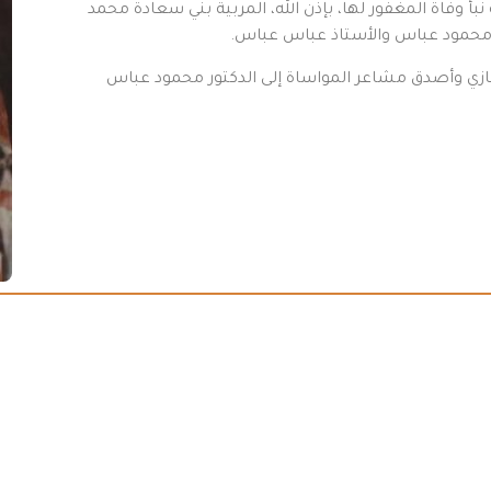
بأ وفاة المغفور لها، بإذن الله، المربية بني سعادة محمد
 محمود عباس والأستاذ عباس عباس.
تعازي وأصدق مشاعر المواساة إلى الدكتور محمود عباس