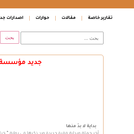
تقارير خاصة
مقالات
حوارات
اصدارات جدي
جديد مؤسسة س
بداية لا بدَ منها
آخر جملة وبداية فقرة جديدة ورد ذكرها في رواية ” خ