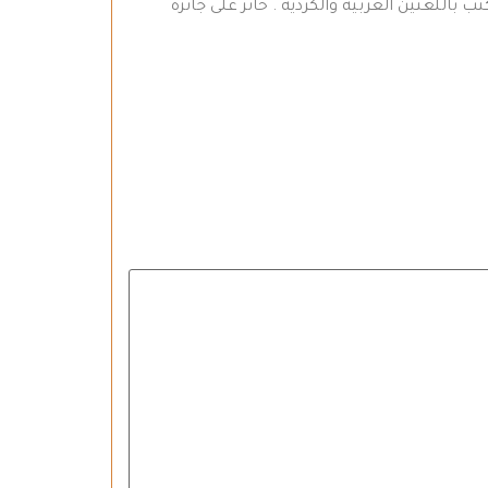
باللغتين العربية والكردية . حائز على جائزة