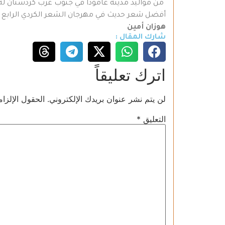
من مواليد مدينة عامودا في جنوب غرب كردستان له اس
أفضل شعر حديث في مهرجان الشعر الكردي الرابع عش
هوزان أمين
شارك المقال :
اترك تعليقاً
لن يتم نشر عنوان بريدك الإلكتروني.
الحقول الإلزام
التعليق
*