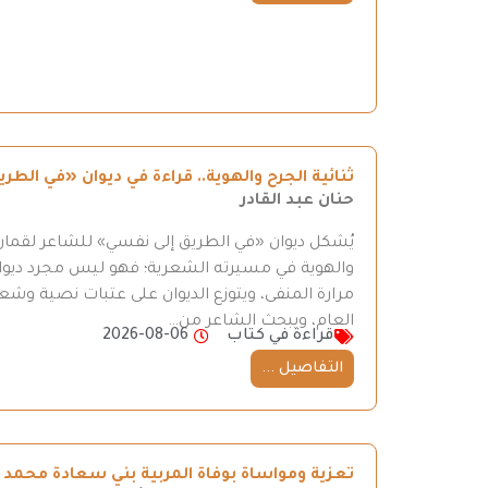
ثنائية الجرح والهوية.. قراءة في ديوان «في ال
حنان عبد القادر
يُشكل ديوان «في الطريق إلى نفسي» للشاعر لقمان 
والهوية في مسيرته الشعرية؛ فهو ليس مجرد ديوان
مرارة المنفى، ويتوزع الديوان على عتبات نصية وش
العام، ويبحث الشاعر من…
قراءة في كتاب
2026-08-06
التفاصيل ...
تعزية ومواساة بوفاة المربية بني سعادة محمد