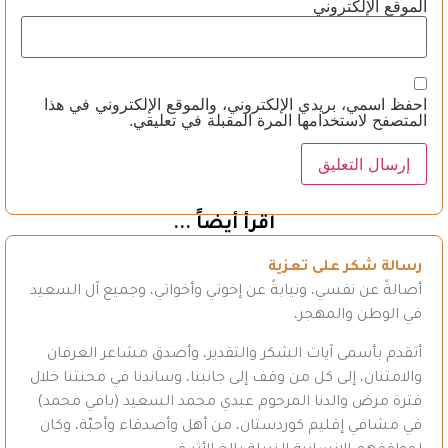
الموقع الإلكتروني
احفظ اسمي، بريدي الإلكتروني، والموقع الإلكتروني في هذا
المتصفح لاستخدامها المرة المقبلة في تعليقي.
اقرأ أيضاً ...
رسالة شكر على تعزية
أصالةً عن نفسي، ونيابةً عن إخوتي وأخواتي، وجميع آل السعيد
في الوطن والمهجر،
أتقدم بأسمى آيات الشكر والتقدير، وأصدق مشاعر العرفان
والامتنان، إلى كل من وقف إلى جانبنا، وساندنا في محنتنا خلال
فترة مرض والدنا المرحوم عبدي محمد السعيد (بافي محمد)
في مشافي إقليم كوردستان، من أهل وأصدقاء وأحبّة، وكان