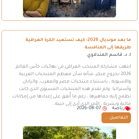
ما بعد مونديال 2026: كيف تستعيد الكرة العراقية
طريقها إلى المنافسة
ا. د. قاسم المندلاوي
انتهت مشاركة المنتخب العراقي في نهائيات كأس العالم
2026 بخروج مبكر، شأنه شأن معظم المنتخبات العربية
والآسيوية ، باستثناء منتخبات مصر والمغرب، واليابان
وأستراليا. ولم تقدم هذه المنتخبات المستوى الذي كانت
تطمح إليه جماهيرها ، رغم ما أُنفق على إعدادها من إمكانات
مالية وبشرية ، الأمر الذي أدى إلى خيبة…
رياضة
2026-08-07
التفاصيل ...