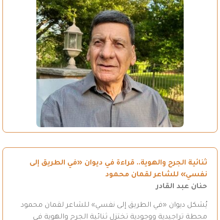
ثنائية الجرح والهوية.. قراءة في ديوان «في الطريق إلى
نفسي» للشاعر لقمان محمود
حنان عبد القادر
يُشكل ديوان «في الطريق إلى نفسي» للشاعر لقمان محمود
محطة تراجيدية ووجودية تختزل ثنائية الجرح والهوية في