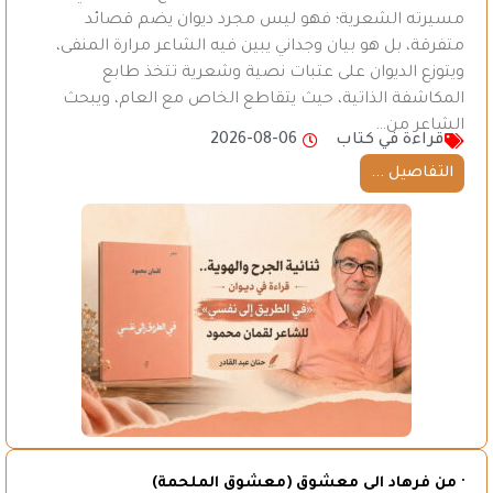
مسيرته الشعرية؛ فهو ليس مجرد ديوان يضم قصائد
متفرقة، بل هو بيان وجداني يبين فيه الشاعر مرارة المنفى،
ويتوزع الديوان على عتبات نصية وشعرية تتخذ طابع
المكاشفة الذاتية، حيث يتقاطع الخاص مع العام، ويبحث
الشاعر من…
قراءة في كتاب
2026-08-06
التفاصيل ...
· من فرهاد الى معشوق (معشوق الملحمة)