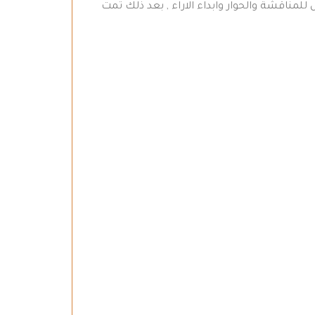
مناقشة والحوار وابداء الاراء , بعد ذلك تمت