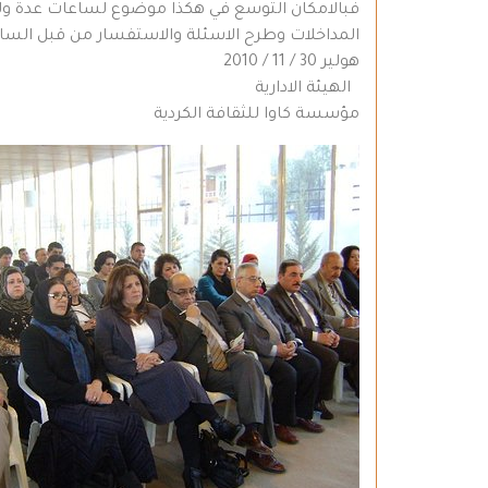
فبالامكان التوسع في هكذا موضوع لساعات عدة ولكنن
المداخلات وطرح الاسئلة والاستفسار من قبل الساد
هولير 30 / 11 / 2010
الهيئة الادارية
مؤسسة كاوا للثقافة الكردية