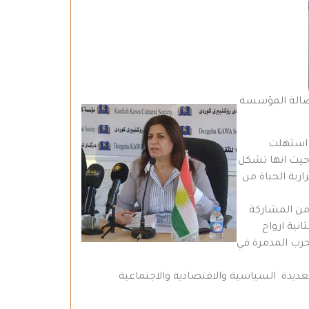
 صالة المؤسسة
, استهلت
 حيث انها تشكل
ية الحياة من
 من المشاركة
نية ارواح
لحرب المدمرة في
عديدة السياسية والاقتصادية والاجتماعية