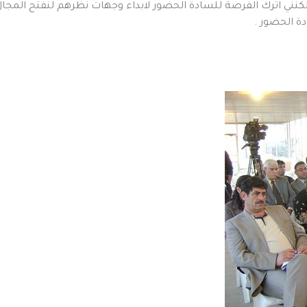
ي اترك الفرصة للسادة الحضور لابداء وجهات نظرهم لنفتح المجال لل
ة الحضور .