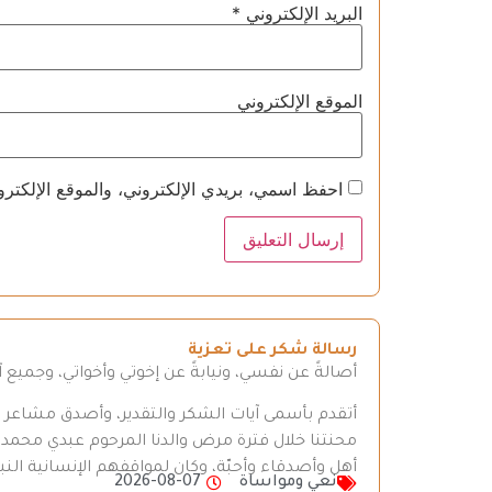
البريد الإلكتروني
*
الموقع الإلكتروني
احفظ اسمي، بريدي الإلكتروني، والموقع الإلكترو
رسالة شكر على تعزية
أصالةً عن نفسي، ونيابةً عن إخوتي وأخواتي، وجميع
أتقدم بأسمى آيات الشكر والتقدير، وأصدق مشاعر الع
محنتنا خلال فترة مرض والدنا المرحوم عبدي محم
أهل وأصدقاء وأحبّة، وكان لمواقفهم الإنسانية النبيل
نعي ومواساة
2026-08-07