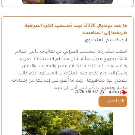
ما بعد مونديال 2026: كيف تستعيد الكرة العراقية
طريقها إلى المنافسة
ا. د. قاسم المندلاوي
انتهت مشاركة المنتخب العراقي في نهائيات كأس العالم
2026 بخروج مبكر، شأنه شأن معظم المنتخبات العربية
والآسيوية ، باستثناء منتخبات مصر والمغرب، واليابان
وأستراليا. ولم تقدم هذه المنتخبات المستوى الذي كانت
تطمح إليه جماهيرها ، رغم ما أُنفق على إعدادها من إمكانات
مالية وبشرية ، الأمر الذي أدى إلى خيبة…
رياضة
2026-08-07
التفاصيل ...