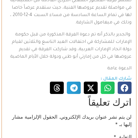
تستمر فرقة الفلكلور الشعبي الكردي القادمة من السليمانية
في مواصلة تقديم عروضها الفنية، حيث ستقدم عرضاً خاصا
لها في تمام الساعة السادسة من مساء السبت 4-12-2010 ،
وذلك في ميغامول الشارقة.
والجدير بالذكر أنه تم دعوة الفرقة المذكورة من قبل حكومة
الإمارات للمشاركة في احتفالات العيد التاسع والثلاثين لقيام
دولة اتحاد الإمارات العربية، وقد شاركت الفرقة في تقديم
عروضها في كل من إمارتي أبو ظبي ودولة خلال الأيام الماضية
الدعوة عامة
شارك المقال :
اترك تعليقاً
لن يتم نشر عنوان بريدك الإلكتروني.
الحقول الإلزامية مشار
إليها بـ
*
التعليق
*